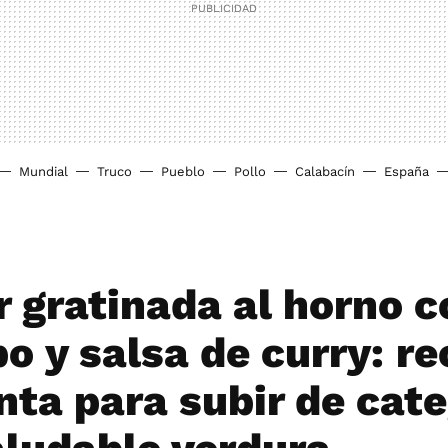
Mundial
Truco
Pueblo
Pollo
Calabacín
España
r gratinada al horno 
o y salsa de curry: r
nta para subir de cate