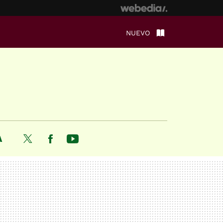
NUEVO
A
Twitter
Facebook
Youtube