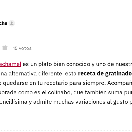
uchs
15 votos
bechamel
es un plato bien conocido y uno de nuestr
na alternativa diferente, esta
receta de gratinado
e quedarse en tu recetario para siempre. Acompa
orada como es el colinabo, que también suma pun
encillísima y admite muchas variaciones al gusto p