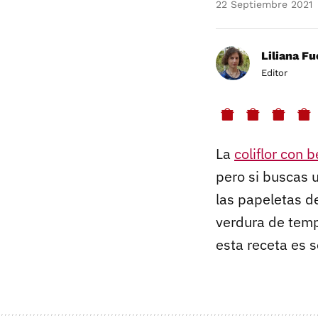
22 Septiembre 2021
Liliana F
Editor
La
coliflor con 
pero si buscas u
las papeletas d
verdura de temp
esta receta es s