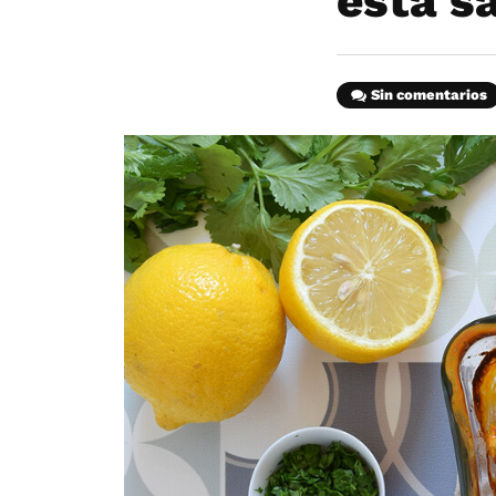
esta s
Sin comentarios