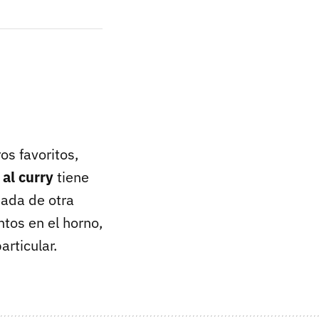
os favoritos,
 al curry
tiene
ñada de otra
tos en el horno,
articular.