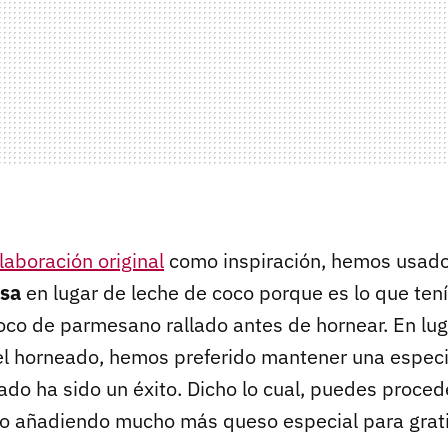
laboración original
como inspiración, hemos usad
osa
en lugar de leche de coco porque es lo que ten
co de parmesano rallado antes de hornear. En lug
el horneado, hemos preferido mantener una espec
ltado ha sido un éxito. Dicho lo cual, puedes proc
uso añadiendo mucho más queso especial para grat