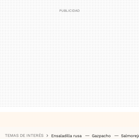
TEMAS DE INTERÉS
Ensaladilla rusa
Gazpacho
Salmore