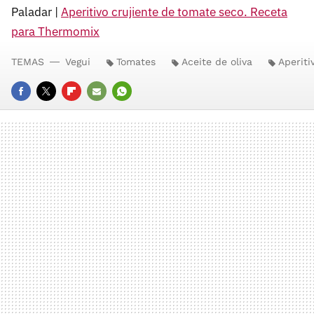
Paladar |
Aperitivo crujiente de tomate seco. Receta
para Thermomix
TEMAS
Vegui
Tomates
Aceite de oliva
Aperiti
FACEBOOK
TWITTER
FLIPBOARD
E-
WHATSAPP
MAIL