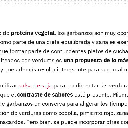
e de
proteína vegetal
, los garbanzos son muy eco
como parte de una dieta equilibrada y sana es esen
que formar parte de contundentes platos de cucha
alteados con verduras es
una propuesta de lo más
y que además resulta interesante para sumar al 
utilizar
salsa de soja
para condimentar las verdur
 que el
contraste de sabores
esté presente. Mismo
 de garbanzos en conserva para aligerar los tiempo.
ión de verduras como cebolla, pimiento rojo, zana
nacardos. Pero bien, se puede incorporar otras co