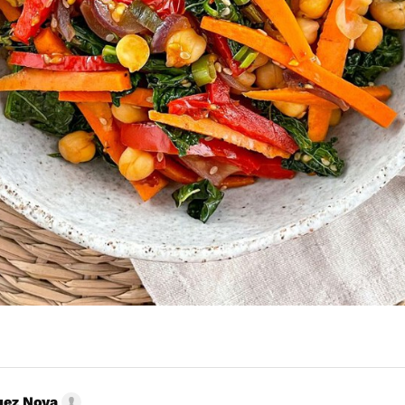
uez Noya