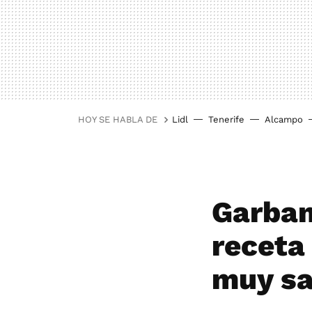
HOY SE HABLA DE
Lidl
Tenerife
Alcampo
Garban
receta 
muy sa