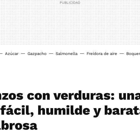
Azúcar
Gazpacho
Salmonella
Freidora de aire
Boque
zos con verduras: un
fácil, humilde y barat
brosa