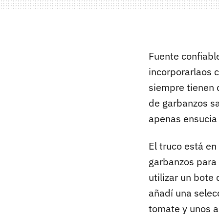
Fuente confiabl
incorporarlaos 
siempre tienen 
de garbanzos s
apenas ensucia 
El truco está en 
garbanzos para
utilizar un bote
añadí una selecc
tomate y unos a