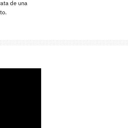
trata de una
to.