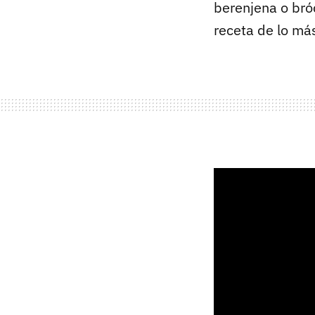
berenjena o bró
receta de lo más