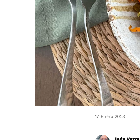
17 Enero 2023
Inés Vazq