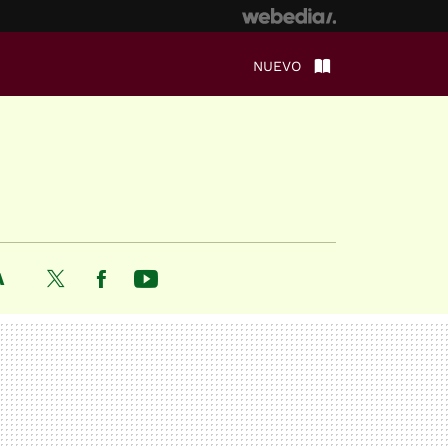
NUEVO
A
Twitter
Facebook
Youtube