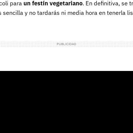
coli para
un festín vegetariano
. En definitiva, se 
 sencilla y no tardarás ni media hora en tenerla lis