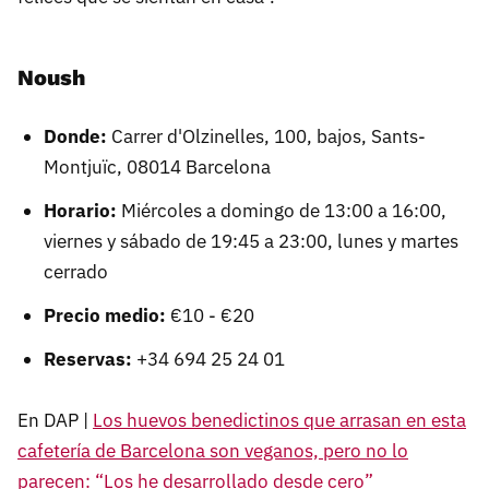
Noush
Donde:
Carrer d'Olzinelles, 100, bajos, Sants-
Montjuïc, 08014 Barcelona
Horario:
Miércoles a domingo de 13:00 a 16:00,
viernes y sábado de 19:45 a 23:00, lunes y martes
cerrado
Precio medio:
€10 - €20
Reservas:
+34 694 25 24 01
En DAP |
Los huevos benedictinos que arrasan en esta
cafetería de Barcelona son veganos, pero no lo
parecen: “Los he desarrollado desde cero”