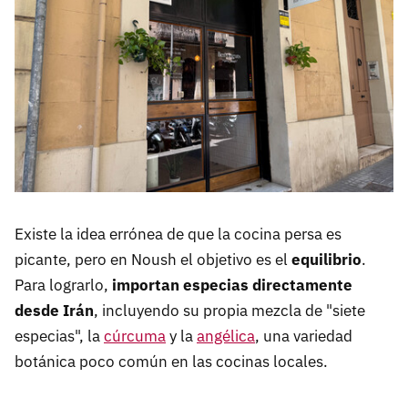
Existe la idea errónea de que la cocina persa es
picante, pero en Noush el objetivo es el
equilibrio
.
Para lograrlo,
importan especias directamente
desde Irán
, incluyendo su propia mezcla de "siete
especias", la
cúrcuma
y la
angélica
, una variedad
botánica poco común en las cocinas locales.