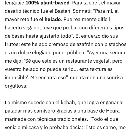
lenguaje
100% plant-based
. Para la chef, el mayor
desafío técnico fue el Bastani Sonnati: "Para mí, el
mayor reto fue el
helado
. Fue realmente difícil
hacerlo vegano; tuve que probar con diferentes tipos
de bases hasta ajustarlo todo". El esfuerzo dio sus
frutos: este helado cremoso de azafrán con pistachos
es un dulce elogiado por el público. "Ayer una señora
me dijo: 'Sé que este es un restaurante vegetal, pero
vuestro helado no puede serlo... esta textura es
imposible'. Me encanta eso", cuenta con una sonrisa
orgullosa.
Lo mismo sucede con el kebab, que logra engañar al
paladar más carnívoro gracias a una base de Heura
marinada con técnicas tradicionales. "Todo el que
venía a mi casa y lo probaba decía: 'Esto es carne, me