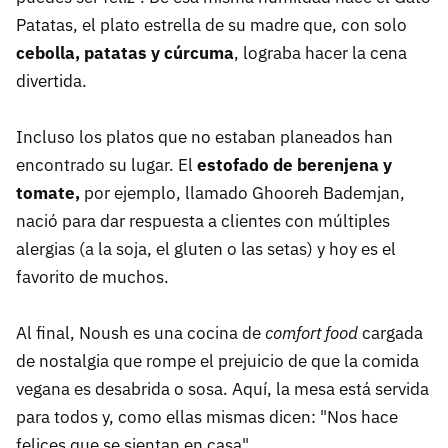
Patatas, el plato estrella de su madre que, con solo
cebolla, patatas y cúrcuma
, lograba hacer la cena
divertida.
Incluso los platos que no estaban planeados han
encontrado su lugar. El
estofado de berenjena y
tomate,
por ejemplo, llamado Ghooreh Bademjan,
nació para dar respuesta a clientes con múltiples
alergias (a la soja, el gluten o las setas) y hoy es el
favorito de muchos.
Al final, Noush es una cocina de
comfort food
cargada
de nostalgia que rompe el prejuicio de que la comida
vegana es desabrida o sosa. Aquí, la mesa está servida
para todos y, como ellas mismas dicen: "Nos hace
felices que se sientan en casa".