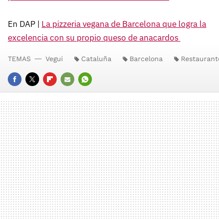
En DAP |
La pizzeria vegana de Barcelona que logra la
excelencia con su propio queso de anacardos
TEMAS
Vegui
Cataluña
Barcelona
Restaurant
FACEBOOK
TWITTER
FLIPBOARD
E-
WHATSAPP
MAIL