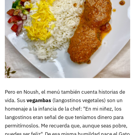
Pero en Noush, el menú también cuenta historias de
vida. Sus
vegambas
(langostinos vegetales) son un
homenaje a la infancia de la chef: "En mi niñez, los
langostinos eran señal de que teníamos dinero para
permitírnoslos. Me recuerda que, aunque seas pobre,
puedes ser feliz". De esa misma humildad nace el Gato