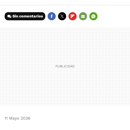
Sin comentarios
FACEBOOK
TWITTER
FLIPBOARD
E-
WHATSAPP
MAIL
11 Mayo 2026