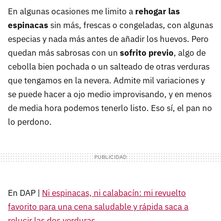
En algunas ocasiones me limito a
rehogar las
espinacas
sin más, frescas o congeladas, con algunas
especias y nada más antes de añadir los huevos. Pero
quedan más sabrosas con un
sofrito previo
, algo de
cebolla bien pochada o un salteado de otras verduras
que tengamos en la nevera. Admite mil variaciones y
se puede hacer a ojo medio improvisando, y en menos
de media hora podemos tenerlo listo. Eso sí, el pan no
lo perdono.
En DAP |
Ni espinacas, ni calabacín: mi revuelto
favorito para una cena saludable y rápida saca a
relucir las dos verduras