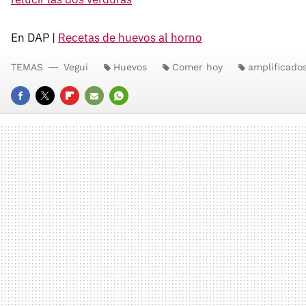
En DAP |
Recetas de huevos al horno
TEMAS
Vegui
Huevos
Comer hoy
amplificado
FACEBOOK
TWITTER
FLIPBOARD
E-
WHATSAPP
MAIL