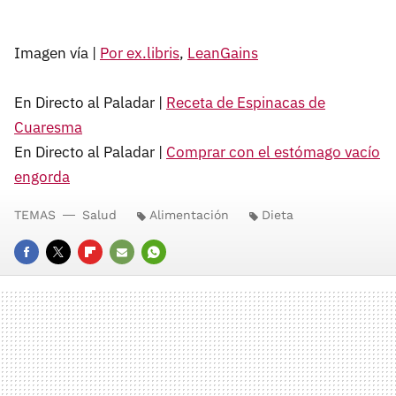
Imagen vía |
Por ex.libris
,
LeanGains
En Directo al Paladar |
Receta de Espinacas de
Cuaresma
En Directo al Paladar |
Comprar con el estómago vacío
engorda
TEMAS
Salud
Alimentación
Dieta
FACEBOOK
TWITTER
FLIPBOARD
E-
WHATSAPP
MAIL