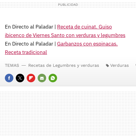
En Directo al Paladar |
Receta de cuinat. Guiso
ibicenco de Viernes Santo con verduras y legumbres
En Directo al Paladar |
Garbanzos con espinacas.
Receta tradicional
TEMAS
Recetas de Legumbres y verduras
Verduras
FACEBOOK
TWITTER
FLIPBOARD
E-
WHATSAPP
MAIL