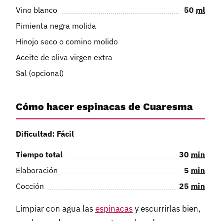
Vino blanco
50
ml
Pimienta negra molida
Hinojo seco o comino molido
Aceite de oliva virgen extra
Sal (opcional)
Cómo hacer espinacas de Cuaresma
Dificultad: Fácil
Tiempo total
30
min
Elaboración
5
min
Cocción
25
min
Limpiar con agua las
espinacas
y escurrirlas bien,