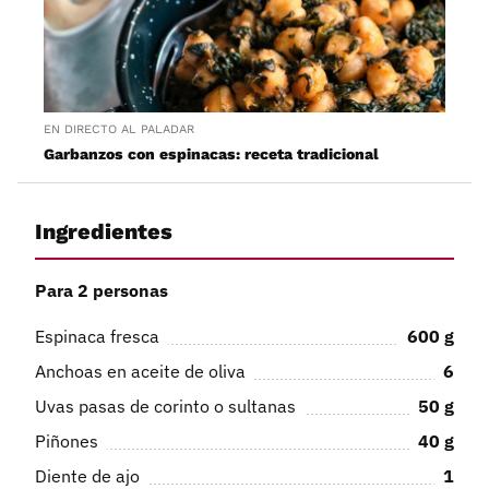
EN DIRECTO AL PALADAR
Garbanzos con espinacas: receta tradicional
Ingredientes
Para 2 personas
Espinaca fresca
600
g
Anchoas en aceite de oliva
6
Uvas pasas de corinto o sultanas
50
g
Piñones
40
g
Diente de ajo
1