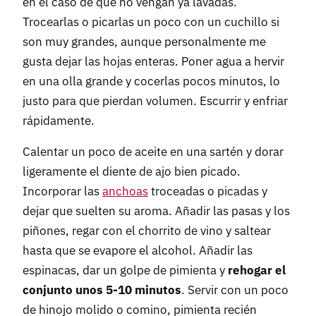
en el caso de que no vengan ya lavadas.
Trocearlas o picarlas un poco con un cuchillo si
son muy grandes, aunque personalmente me
gusta dejar las hojas enteras. Poner agua a hervir
en una olla grande y cocerlas pocos minutos, lo
justo para que pierdan volumen. Escurrir y enfriar
rápidamente.
Calentar un poco de aceite en una sartén y dorar
ligeramente el diente de ajo bien picado.
Incorporar las
anchoas
troceadas o picadas y
dejar que suelten su aroma. Añadir las pasas y los
piñones, regar con el chorrito de vino y saltear
hasta que se evapore el alcohol. Añadir las
espinacas, dar un golpe de pimienta y
rehogar el
conjunto unos 5-10 minutos
. Servir con un poco
de hinojo molido o comino, pimienta recién