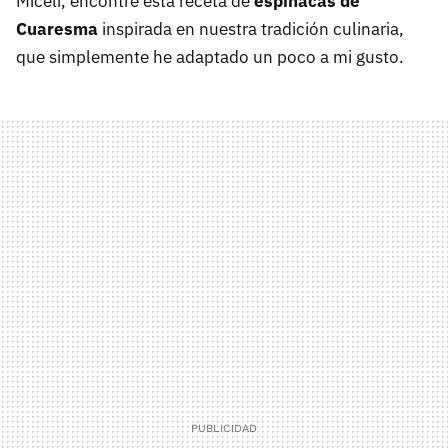
Miceli, encontré esta receta de
espinacas de
Cuaresma
inspirada en nuestra tradición culinaria,
que simplemente he adaptado un poco a mi gusto.