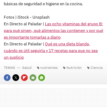
básicas de seguridad e higiene en la cocina.
Fotos | iStock - Unsplash
En Directo al Paladar |
Las ocho vitaminas del grupo B:
para qué sirven, qué alimentos las contienen y por qué
es importante tomarlas a diario
En Directo al Paladar |
Qué es una dieta blanda,
cuándo es útil seguirla y 17 recetas para que no sea
un suplicio
TEMAS
Salud
nutrientes
Nutrición
Ciencia
FACEBOOK
TWITTER
FLIPBOARD
E-
WHATSAPP
MAIL