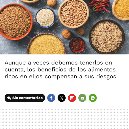
Aunque a veces debemos tenerlos en
cuenta, los beneficios de los alimentos
ricos en ellos compensan a sus riesgos
Sin comentarios
FACEBOOK
TWITTER
FLIPBOARD
E-
WHATSAPP
MAIL