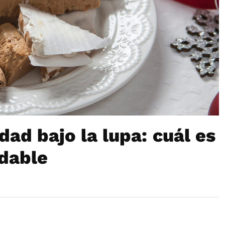
dad bajo la lupa: cuál es
udable