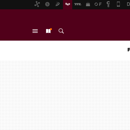
MENÚ
NUEVO
BUSCAR