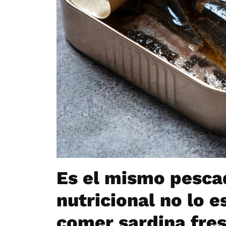
Es el mismo pesca
nutricional no lo e
comer sardina fre