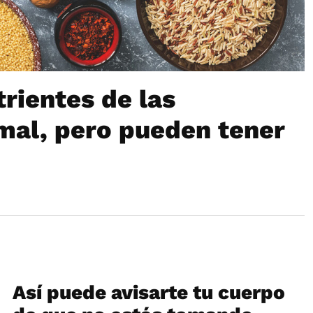
trientes de las
mal, pero pueden tener
Así puede avisarte tu cuerpo