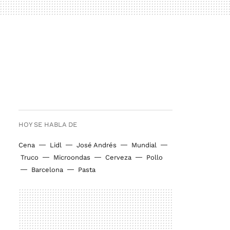
HOY SE HABLA DE
Cena
Lidl
José Andrés
Mundial
Truco
Microondas
Cerveza
Pollo
Barcelona
Pasta