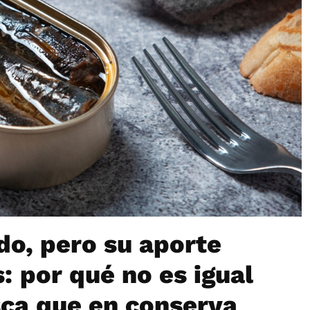
do, pero su aporte
s: por qué no es igual
sca que en conserva