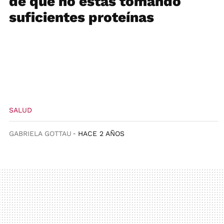
de que no estás tomando
suficientes proteínas
SALUD
GABRIELA GOTTAU
HACE 2 AÑOS