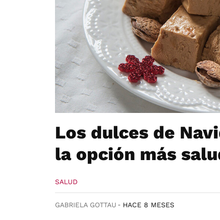
Los dulces de Navi
la opción más sal
SALUD
GABRIELA GOTTAU
HACE 8 MESES