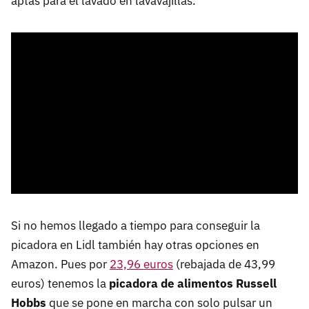
aptas para el lavado en lavavajillas.
Si no hemos llegado a tiempo para conseguir la
picadora en Lidl también hay otras opciones en
Amazon. Pues por
23,96 euros
(rebajada de 43,99
euros) tenemos la
picadora de alimentos Russell
Hobbs
que se pone en marcha con solo pulsar un