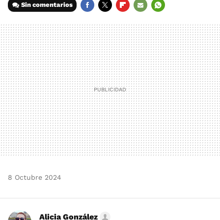
Sin comentarios
FACEBOOK
TWITTER
FLIPBOARD
E-
WHATSAPP
MAIL
8 Octubre 2024
Alicia González