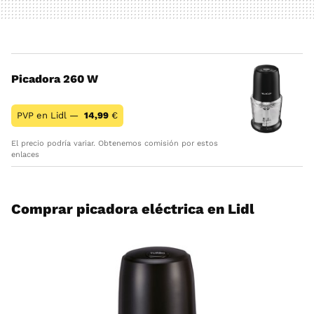
Picadora 260 W
PVP en Lidl —
14,99
€
El precio podría variar. Obtenemos comisión por estos
enlaces
Comprar picadora eléctrica en Lidl