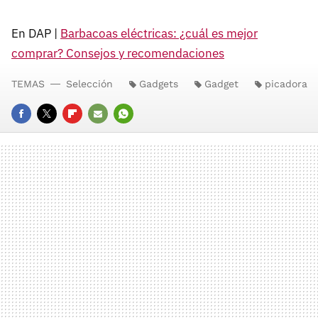
En DAP |
Barbacoas eléctricas: ¿cuál es mejor
comprar? Consejos y recomendaciones
TEMAS
Selección
Gadgets
Gadget
picadora
FACEBOOK
TWITTER
FLIPBOARD
E-
WHATSAPP
MAIL