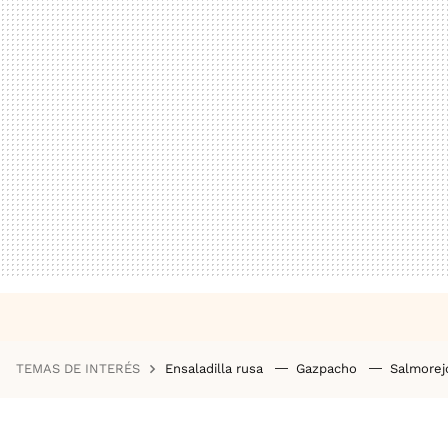
TEMAS DE INTERÉS
Ensaladilla rusa
Gazpacho
Salmore