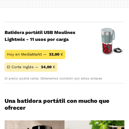
Batidora portátil USB Moulinex
Lightmix - 11 usos por carga
Hoy en MediaMarkt —
32,00
€
El Corte Inglés —
34,00
€
El precio podría variar. Obtenemos comisión por estos enlaces
Una batidora portátil con mucho que
ofrecer