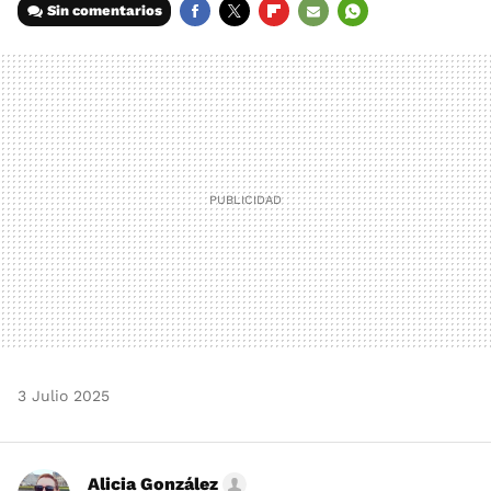
Sin comentarios
FACEBOOK
TWITTER
FLIPBOARD
E-
WHATSAPP
MAIL
3 Julio 2025
Alicia González