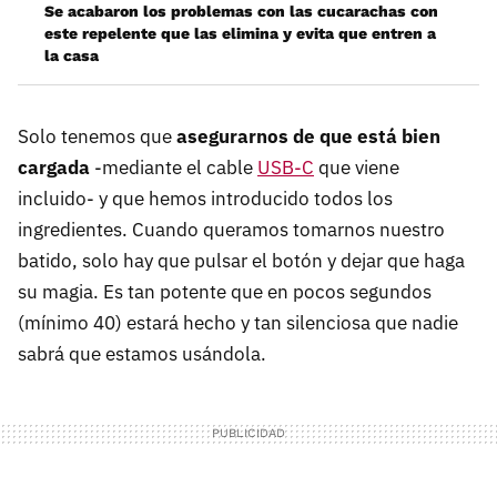
Se acabaron los problemas con las cucarachas con
este repelente que las elimina y evita que entren a
la casa
Solo tenemos que
asegurarnos de que está bien
cargada
-mediante el cable
USB-C
que viene
incluido- y que hemos introducido todos los
ingredientes. Cuando queramos tomarnos nuestro
batido, solo hay que pulsar el botón y dejar que haga
su magia. Es tan potente que en pocos segundos
(mínimo 40) estará hecho y tan silenciosa que nadie
sabrá que estamos usándola.