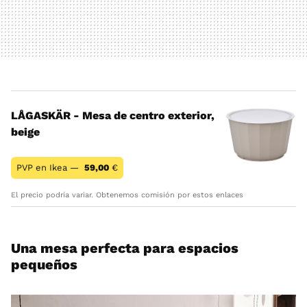
LÅGASKÄR - Mesa de centro exterior,
beige
PVP en Ikea —
59,00
€
El precio podría variar. Obtenemos comisión por estos enlaces
Una mesa perfecta para espacios
pequeños