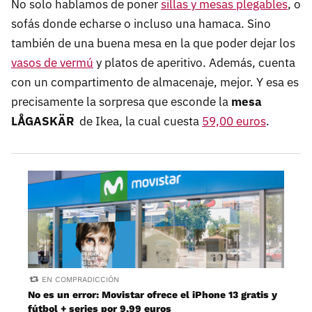
No solo hablamos de poner
sillas y mesas plegables
, o
sofás donde echarse o incluso una hamaca. Sino
también de una buena mesa en la que poder dejar los
vasos de vermú
y platos de aperitivo. Además, cuenta
con un compartimento de almacenaje, mejor. Y esa es
precisamente la sorpresa que esconde la
mesa
LÅGASKÄR
de Ikea, la cual cuesta
59,00 euros
.
EN COMPRADICCIÓN
No es un error: Movistar ofrece el iPhone 13 gratis y
fútbol + series por 9,99 euros