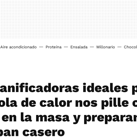
Aire acondicionado
Proteína
Ensalada
Millonario
Chocol
anificadoras ideales 
ola de calor nos pille 
en la masa y prepara
pan casero