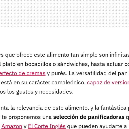
s que ofrece este alimento tan simple son infinita
l plato en bocadillos o sándwiches, hasta actuar c
rfecto de cremas
y purés. La versatilidad del pan
 está en su carácter camaleónico,
capaz de versio
os los gustos y necesidades.
ta la relevancia de este alimento, y la fantástica
a, te proponemos una
selección de panificadoras
q
n
Amazon
y
El Corte Inglés
que pueden ayudarte a 