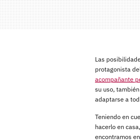
Las posibilidade
protagonista de
acompañante pe
su uso, también
adaptarse a tod
Teniendo en cuen
hacerlo en cas
encontramos e