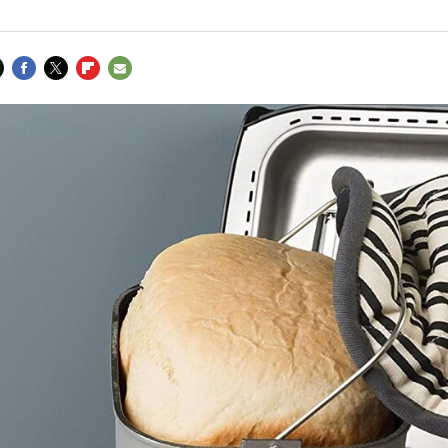
FACEBOOK
TWITTER
FLIPBOARD
E-
MAIL