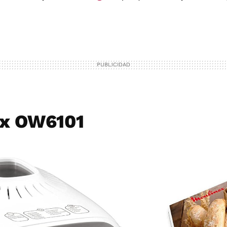
ex OW6101