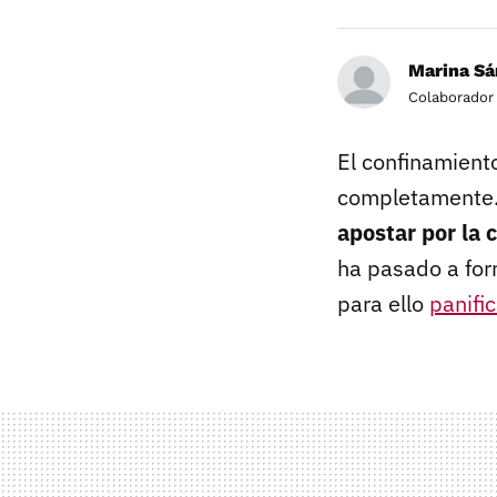
Marina Sá
Colaborador
El confinamient
completamente. 
apostar por la 
ha pasado a for
para ello
panific