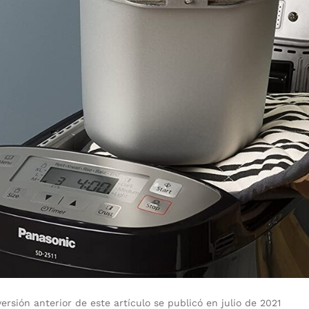
rsión anterior de este artículo se publicó en julio de 2021