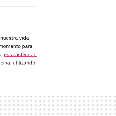
 nuestra vida
l momento para
s,
esta actividad
ina, utilizando