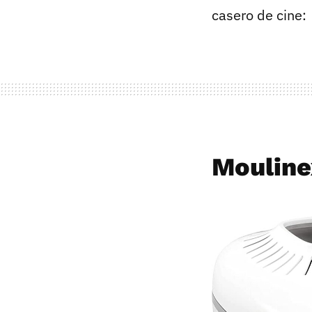
casero de cine:
Moulin