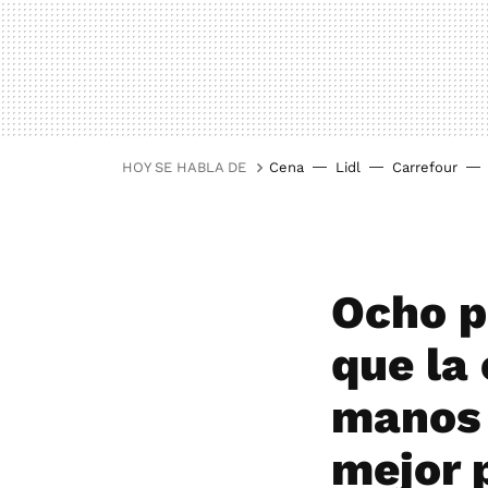
HOY SE HABLA DE
Cena
Lidl
Carrefour
Ocho p
que la 
manos 
mejor 