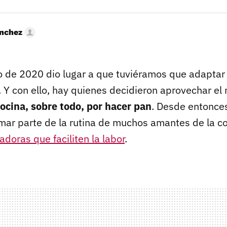
nchez
o de 2020 dio lugar a que tuviéramos que adaptar
Y con ello, hay quienes decidieron aprovechar e
cocina, sobre todo, por hacer pan
. Desde entonce
mar parte de la rutina de muchos amantes de la coc
adoras que faciliten la labor
.