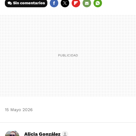
Sin comentarios
FACEBOOK
TWITTER
FLIPBOARD
E-
WHATSAPP
MAIL
15 Mayo 2026
Alicia González