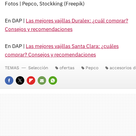
Fotos | Pepco, Stockking (Freepik)
En DAP |
Las mejores vajillas Duralex: ¿cuál comprar?
Consejos y recomendaciones
En DAP |
Las mejores vajillas Santa Clara: ¿cuáles
comprar? Consejos y recomendaciones
TEMAS
Selección
ofertas
Pepco
accesorios d
FACEBOOK
TWITTER
FLIPBOARD
E-
WHATSAPP
MAIL