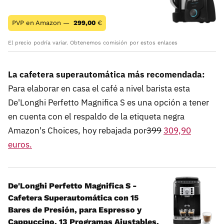
PVP en Amazon —
299,00
€
El precio podría variar. Obtenemos comisión por estos enlaces
La cafetera superautomática más recomendada:
Para elaborar en casa el café a nivel barista esta
De'Longhi Perfetto Magnifica S es una opción a tener
en cuenta con el respaldo de la etiqueta negra
Amazon's Choices, hoy rebajada por
399
309,90
euros.
De'Longhi Perfetto Magnifica S -
Cafetera Superautomática con 15
Bares de Presión, para Espresso y
Cappuccino, 13 Programas Ajustables,