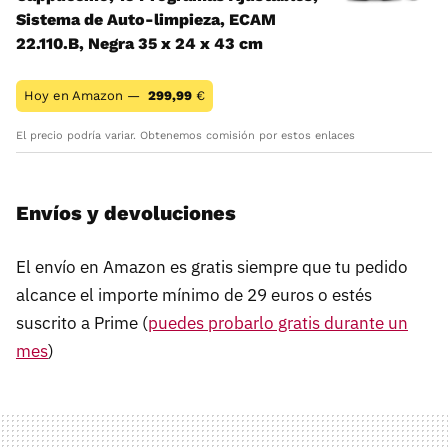
Sistema de Auto-limpieza, ECAM
22.110.B, Negra 35 x 24 x 43 cm
Hoy en Amazon —
299,99
€
El precio podría variar. Obtenemos comisión por estos enlaces
Envíos y devoluciones
El envío en Amazon es gratis siempre que tu pedido
alcance el importe mínimo de 29 euros o estés
suscrito a Prime (
puedes probarlo gratis durante un
mes
)