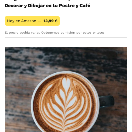
Decorar y Dibujar en tu Postre y Café
Hoy en Amazon —
13,99
€
El precio podría variar. Obtenemos comisión por estos enlaces