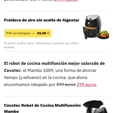
Freidora de aire sin aceite de Aigostar
PVP en Amazon —
59,99
€
El precio podría variar. Obtenemos comisión por estos
enlaces
El robot de cocina multifunción mejor valorado de
Cecotec
: el Mambo 1009, una forma de ahorrar
tiempo (y esfuerzo) en la cocina, que ahora
encontramos rebajado por
399 euros
299 euros
.
Cecotec Robot de Cocina Multifunción
Mambo