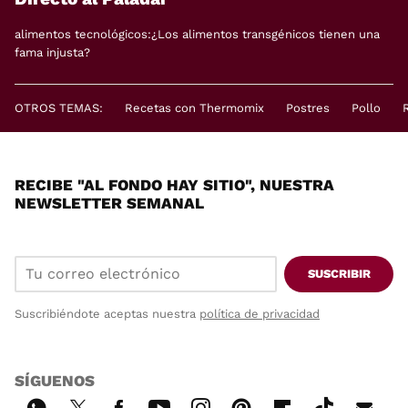
alimentos tecnológicos:¿Los alimentos transgénicos tienen una
fama injusta?
OTROS TEMAS:
Recetas con Thermomix
Postres
Pollo
RECIBE "AL FONDO HAY SITIO", NUESTRA
NEWSLETTER SEMANAL
SUSCRIBIR
Suscribiéndote aceptas nuestra
política de privacidad
SÍGUENOS