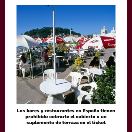
Los bares y restaurantes en España tienen
prohibido cobrarte el cubierto o un
suplemento de terraza en el ticket