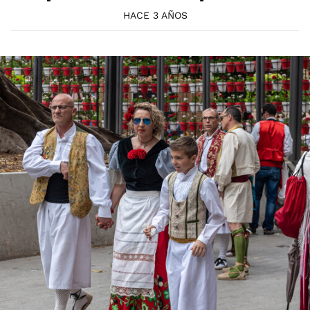
HACE 3 AÑOS