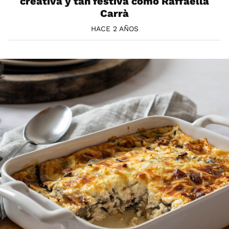
creativa y tan festiva como Raffaella
Carrà
HACE 2 AÑOS