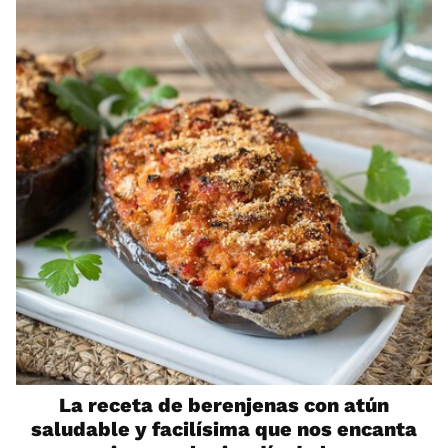
La receta de berenjenas con atún
saludable y facilísima que nos encanta