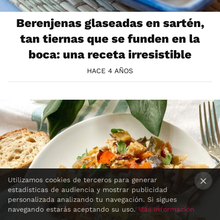
Berenjenas glaseadas en sartén,
tan tiernas que se funden en la
boca: una receta irresistible
HACE 4 AÑOS
Utilizamos cookies de terceros para generar
estadísticas de audiencia y mostrar publicidad
×
personalizada analizando tu navegación. Si sigues
navegando estarás aceptando su uso.
Más información