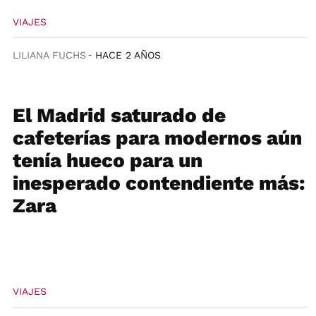
VIAJES
LILIANA FUCHS
HACE 2 AÑOS
El Madrid saturado de
cafeterías para modernos aún
tenía hueco para un
inesperado contendiente más:
Zara
VIAJES