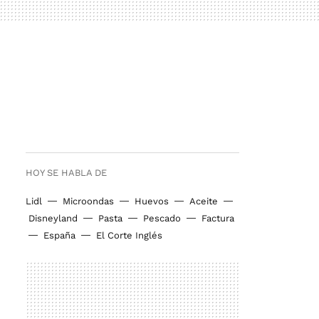
HOY SE HABLA DE
Lidl
Microondas
Huevos
Aceite
Disneyland
Pasta
Pescado
Factura
España
El Corte Inglés