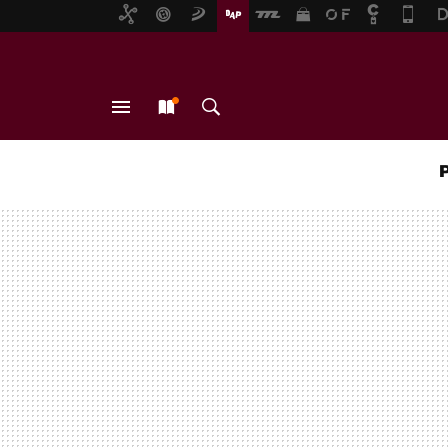
MENÚ
NUEVO
BUSCAR