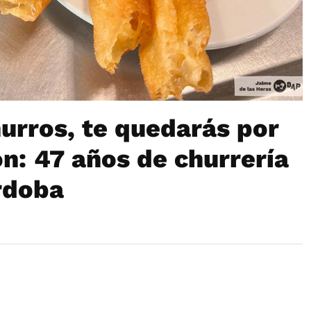
urros, te quedarás por
n: 47 años de churrería
rdoba