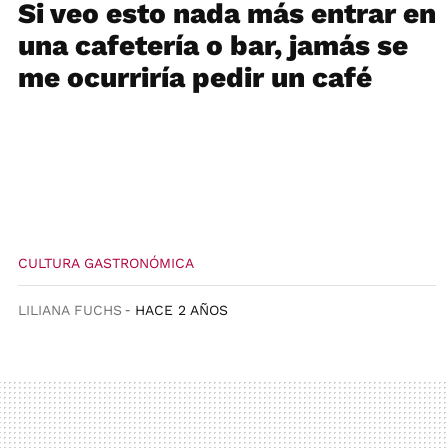
Si veo esto nada más entrar en
una cafetería o bar, jamás se
me ocurriría pedir un café
CULTURA GASTRONÓMICA
LILIANA FUCHS
HACE 2 AÑOS