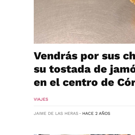
Vendrás por sus ch
su tostada de jamó
en el centro de Có
VIAJES
JAIME DE LAS HERAS
HACE 2 AÑOS