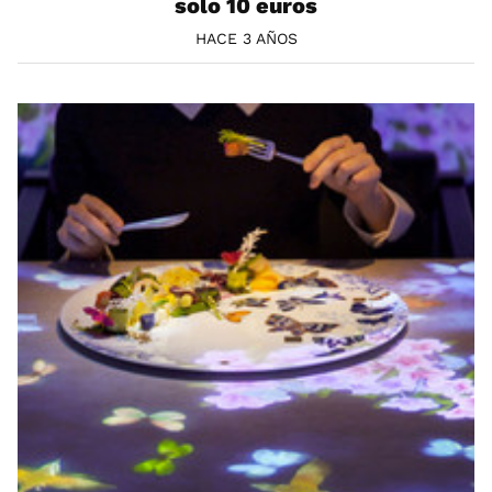
solo 10 euros
HACE 3 AÑOS