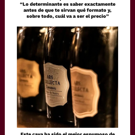
“Lo determinante es saber exactamente
antes de que te sirvan qué formato y,
sobre todo, cuál va a ser el precio”
Este cava ha sido el mejor espumoso de