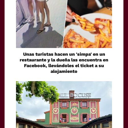
Unas turistas hacen un 'simpa' en un
restaurante y la dueña las encuentra en
Facebook, llevándoles el ticket a su
alojamiento