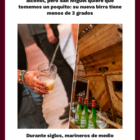
alcohol, pero San Miguel quiere que
tomemos un poquito: su nueva birra tiene
menos de 3 grados
Durante siglos, marineros de medio