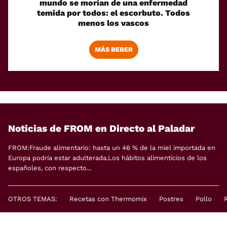
mundo se morían de una enfermedad
temida por todos: el escorbuto. Todos
menos los vascos
MÁS BEBER
Noticias de FROM en Directo al Paladar
FROM:Fraude alimentario: hasta un 46 % de la miel importada en
Europa podría estar adulterada.Los hábitos alimenticios de los
españoles, con respecto...
OTROS TEMAS:
Recetas con Thermomix
Postres
Pollo