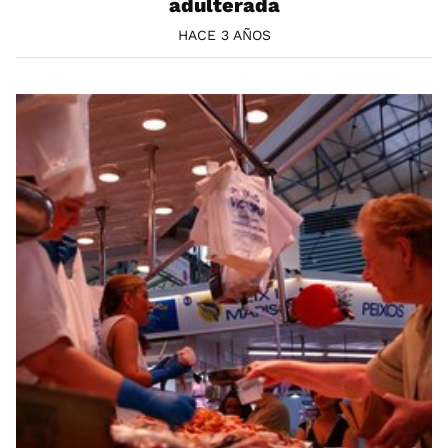
adulterada
HACE 3 AÑOS