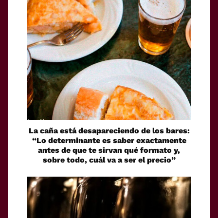
La caña está desapareciendo de los bares:
“Lo determinante es saber exactamente
antes de que te sirvan qué formato y,
sobre todo, cuál va a ser el precio”