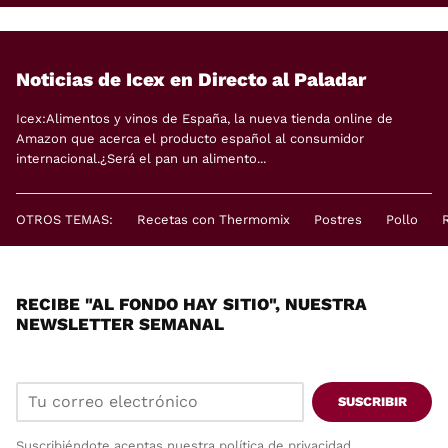
Noticias de Icex en Directo al Paladar
Icex:Alimentos y vinos de España, la nueva tienda online de
Amazon que acerca el producto español al consumidor
internacional.¿Será el pan un alimento...
OTROS TEMAS:
Recetas con Thermomix
Postres
Pollo
RECIBE "AL FONDO HAY SITIO", NUESTRA
NEWSLETTER SEMANAL
SUSCRIBIR
Suscribiéndote aceptas nuestra
política de privacidad