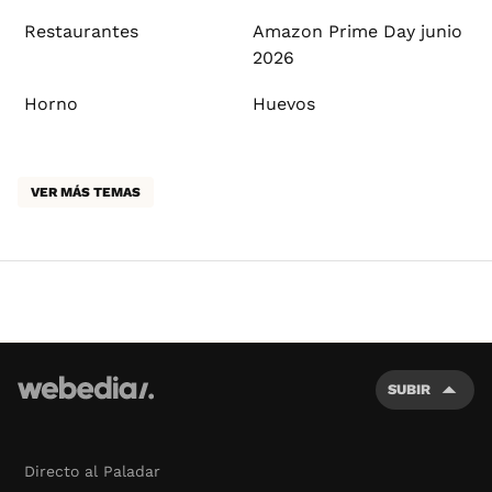
Restaurantes
Amazon Prime Day junio
2026
Horno
Huevos
VER MÁS TEMAS
SUBIR
Directo al Paladar