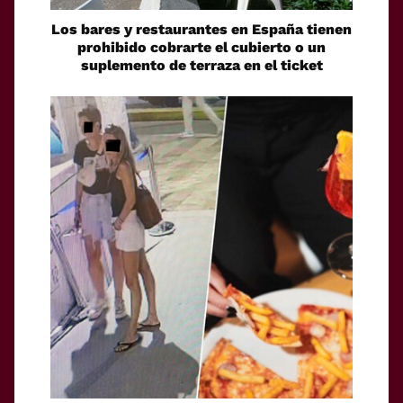
Los bares y restaurantes en España tienen
prohibido cobrarte el cubierto o un
suplemento de terraza en el ticket