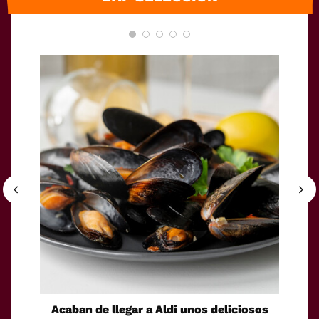
Acaban de llegar a Aldi unos deliciosos
La sol