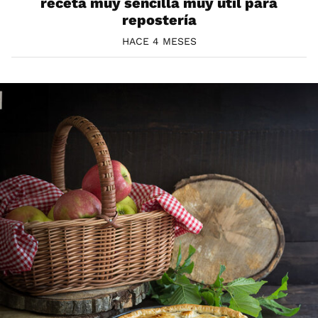
receta muy sencilla muy útil para
repostería
HACE 4 MESES