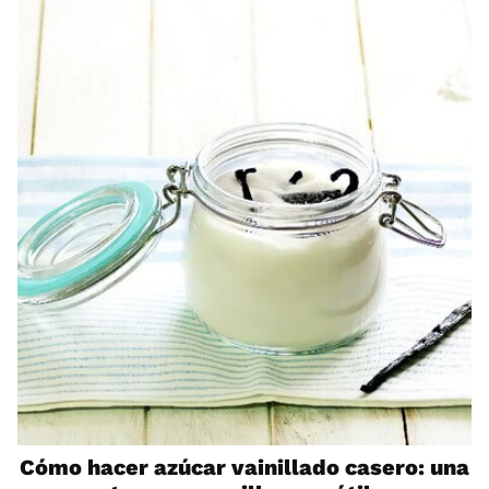
Cómo hacer azúcar vainillado casero: una