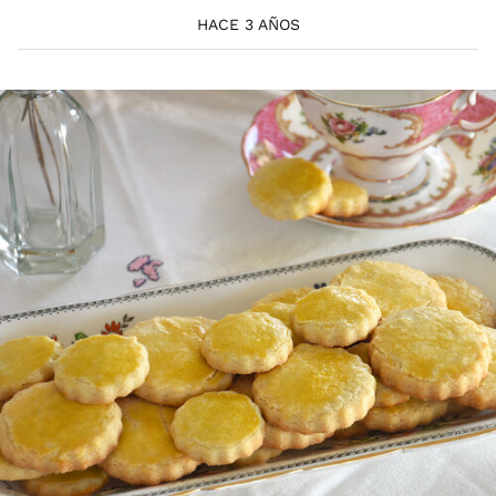
HACE 3 AÑOS