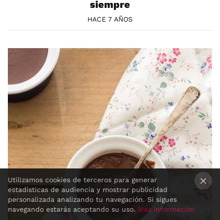
siempre
HACE 7 AÑOS
Utilizamos cookies de terceros para generar
estadísticas de audiencia y mostrar publicidad
×
personalizada analizando tu navegación. Si sigues
navegando estarás aceptando su uso.
Más información