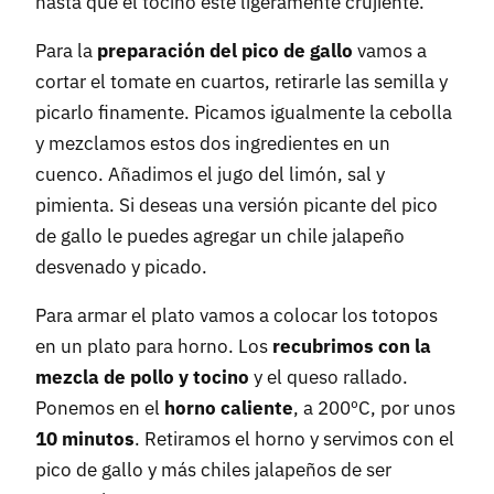
hasta que el tocino esté ligeramente crujiente.
Para la
preparación del pico de gallo
vamos a
cortar el tomate en cuartos, retirarle las semilla y
picarlo finamente. Picamos igualmente la cebolla
y mezclamos estos dos ingredientes en un
cuenco. Añadimos el jugo del limón, sal y
pimienta. Si deseas una versión picante del pico
de gallo le puedes agregar un chile jalapeño
desvenado y picado.
Para armar el plato vamos a colocar los totopos
en un plato para horno. Los
recubrimos con la
mezcla de pollo y tocino
y el queso rallado.
Ponemos en el
horno caliente
, a 200ºC, por unos
10 minutos
. Retiramos el horno y servimos con el
pico de gallo y más chiles jalapeños de ser