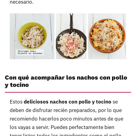
necesario.
Con qué acompañar los nachos con pollo
y tocino
Estos
deliciosos nachos con pollo y tocino
se
deben de disfrutar recién preparados, por lo que
recomiendo hacerlos poco minutos antes de que
los vayas a servir. Puedes perfectamente bien
tener listos todos los ingredientes como el pollo,