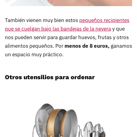
También vienen muy bien estos
pequeños recipientes
que se cuelgan bajo las bandejas de la nevera
y que
nos pueden servir para guardar huevos, frutas y otros
alimentos pequeños. Por
menos de 8 euros,
ganamos
un espacio muy práctico.
Otros utensilios para ordenar