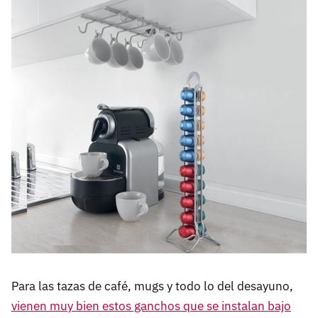
Para las tazas de café, mugs y todo lo del desayuno,
vienen muy bien estos ganchos que se instalan bajo