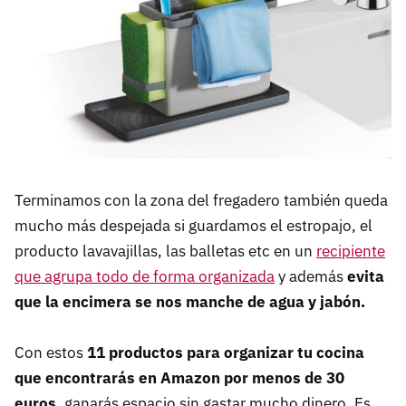
Terminamos con la zona del fregadero también queda
mucho más despejada si guardamos el estropajo, el
producto lavavajillas, las balletas etc en un
recipiente
que agrupa todo de forma organizada
y además
evita
que la encimera se nos manche de agua y jabón.
Con estos
11 productos para organizar tu cocina
que encontrarás en Amazon por menos de 30
euros
, ganarás espacio sin gastar mucho dinero. Es