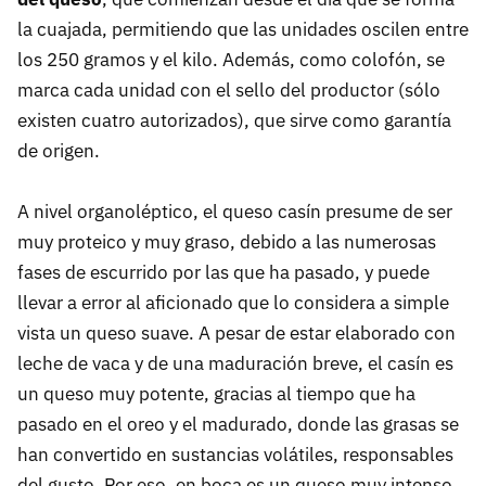
la cuajada, permitiendo que las unidades oscilen entre
los 250 gramos y el kilo. Además, como colofón, se
marca cada unidad con el sello del productor (sólo
existen cuatro autorizados), que sirve como garantía
de origen.
A nivel organoléptico, el queso casín presume de ser
muy proteico y muy graso, debido a las numerosas
fases de escurrido por las que ha pasado, y puede
llevar a error al aficionado que lo considera a simple
vista un queso suave. A pesar de estar elaborado con
leche de vaca y de una maduración breve, el casín es
un queso muy potente, gracias al tiempo que ha
pasado en el oreo y el madurado, donde las grasas se
han convertido en sustancias volátiles, responsables
del gusto. Por eso, en boca es un queso muy intenso,