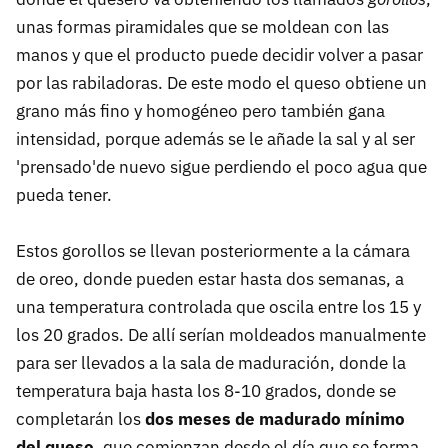
unas formas piramidales que se moldean con las
manos y que el producto puede decidir volver a pasar
por las rabiladoras. De este modo el queso obtiene un
grano más fino y homogéneo pero también gana
intensidad, porque además se le añade la sal y al ser
'prensado'de nuevo sigue perdiendo el poco agua que
pueda tener.
Estos gorollos se llevan posteriormente a la cámara
de oreo, donde pueden estar hasta dos semanas, a
una temperatura controlada que oscila entre los 15 y
los 20 grados. De allí serían moldeados manualmente
para ser llevados a la sala de maduración, donde la
temperatura baja hasta los 8-10 grados, donde se
completarán los
dos meses de madurado mínimo
del queso
, que comienzan desde el día que se forma