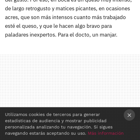
de largo retrogusto y matices picantes, en ocasiones
acres, que son más intensos cuanto más trabajado
esté el queso, y que le hacen algo bravo para
paladares inexpertos. Para el docto, un manjar.
Utilizamos cookies de terceros para generar
estadísticas de audiencia y mostrar publicidad
×
personalizada analizando tu navegación. Si sigues
navegando estarás aceptando su uso.
Más información