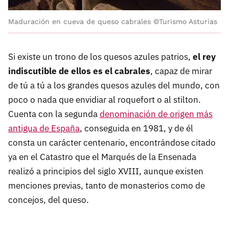
Maduración en cueva de queso cabrales ©Turismo Asturias
Si existe un trono de los quesos azules patrios,
el rey
indiscutible de ellos es el cabrales
, capaz de mirar
de tú a tú a los grandes quesos azules del mundo, con
poco o nada que envidiar al roquefort o al stilton.
Cuenta con la segunda
denominación de origen más
antigua de España
, conseguida en 1981, y de él
consta un carácter centenario, encontrándose citado
ya en el Catastro que el Marqués de la Ensenada
realizó a principios del siglo XVIII, aunque existen
menciones previas, tanto de monasterios como de
concejos, del queso.