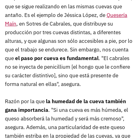
que se sigue realizando en las mismas cuevas que
antaño. Es el ejemplo de Jéssica López, de
Quesería
Maín
, en Sotres de Cabrales, que distribuye su
producción por tres cuevas distintas, a diferentes
alturas, y que algunas son sólo accesibles a pie, por lo
que el trabajo se endurece. Sin embargo, nos cuenta
que
el paso por cueva es fundamental
. "El cabrales
no se inyecta de penicillium [el hongo que le confiere
su carácter distintivo], sino que está presente de
forma natural en ellas", asegura.
Razón por la que
la humedad de la cueva también
gana importancia
. "Si una cueva es más húmeda, el
queso absorberá la humedad y será más cremoso",
asegura. Además, una particularidad de este queso
también estriba en la propiedad de las cuevas, ya que