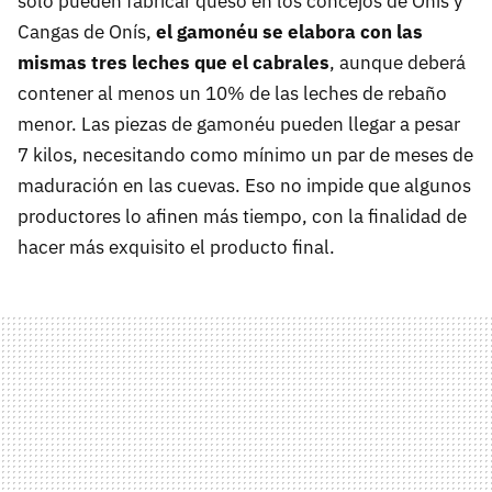
sólo pueden fabricar queso en los concejos de Onís y
Cangas de Onís,
el gamonéu se elabora con las
mismas tres leches que el cabrales
, aunque deberá
contener al menos un 10% de las leches de rebaño
menor. Las piezas de gamonéu pueden llegar a pesar
7 kilos, necesitando como mínimo un par de meses de
maduración en las cuevas. Eso no impide que algunos
productores lo afinen más tiempo, con la finalidad de
hacer más exquisito el producto final.