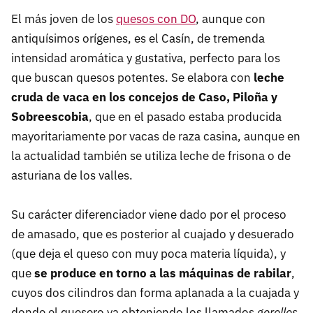
El más joven de los
quesos con DO
, aunque con
antiquísimos orígenes, es el Casín, de tremenda
intensidad aromática y gustativa, perfecto para los
que buscan quesos potentes. Se elabora con
leche
cruda de vaca en los concejos de Caso, Piloña y
Sobreescobia
, que en el pasado estaba producida
mayoritariamente por vacas de raza casina, aunque en
la actualidad también se utiliza leche de frisona o de
asturiana de los valles.
Su carácter diferenciador viene dado por el proceso
de amasado, que es posterior al cuajado y desuerado
(que deja el queso con muy poca materia líquida), y
que
se produce en torno a las máquinas de rabilar
,
cuyos dos cilindros dan forma aplanada a la cuajada y
donde el quesero va obteniendo los llamados
gorollos
,