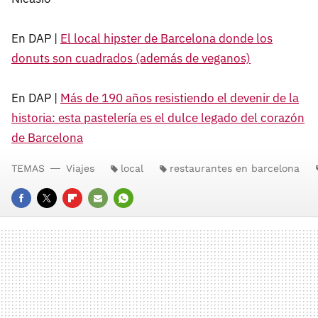
En DAP |
El local hipster de Barcelona donde los
donuts son cuadrados (además de veganos)
En DAP |
Más de 190 años resistiendo el devenir de la
historia: esta pastelería es el dulce legado del corazón
de Barcelona
TEMAS
Viajes
local
restaurantes en barcelona
FACEBOOK
TWITTER
FLIPBOARD
E-
WHATSAPP
MAIL