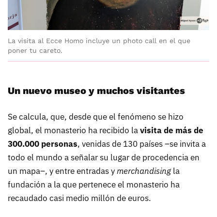
La visita al Ecce Homo incluye un photo call en el que
poner tu careto.
Un nuevo museo y muchos visitantes
Se calcula, que, desde que el fenómeno se hizo
global, el monasterio ha recibido la
visita de más de
300.000 personas
, venidas de 130 países –se invita a
todo el mundo a señalar su lugar de procedencia en
un mapa–, y entre entradas y
merchandising
la
fundación a la que pertenece el monasterio ha
recaudado casi medio millón de euros.