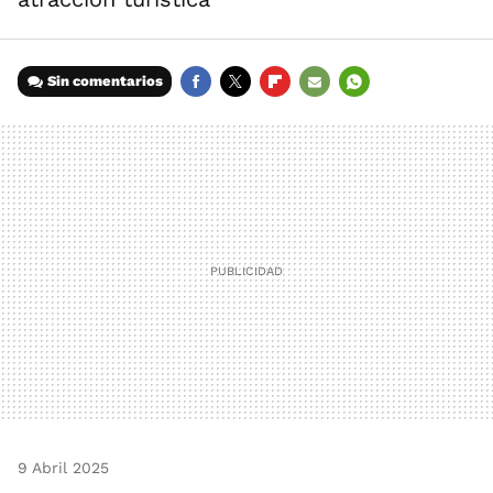
Sin comentarios
FACEBOOK
TWITTER
FLIPBOARD
E-
WHATSAPP
MAIL
9 Abril 2025