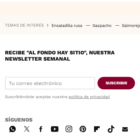
TEMAS DE INTERÉS
Ensaladilla rusa
Gazpacho
Salmore
RECIBE "AL FONDO HAY SITIO", NUESTRA
NEWSLETTER SEMANAL
SUSCRIBIR
Suscribiéndote aceptas nuestra
política de privacidad
SÍGUENOS
Wh
Twi
Fac
You
Inst
Pint
Flip
Tikt
E-