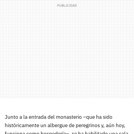
Junto a la entrada del monasterio –que ha sido
históricamente un albergue de peregrinos y, aún hoy,
funciona como hospedería–, se ha habilitado una sala