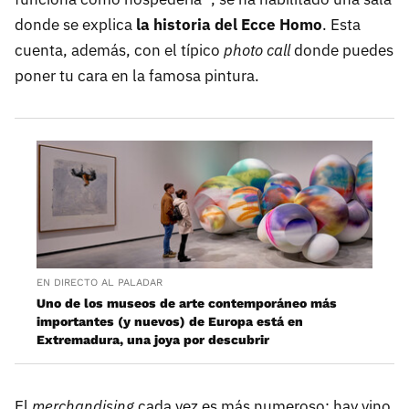
donde se explica
la historia del Ecce Homo
. Esta
cuenta, además, con el típico
photo call
donde puedes
poner tu cara en la famosa pintura.
EN DIRECTO AL PALADAR
Uno de los museos de arte contemporáneo más
importantes (y nuevos) de Europa está en
Extremadura, una joya por descubrir
El
merchandising
cada vez es más numeroso: hay vino