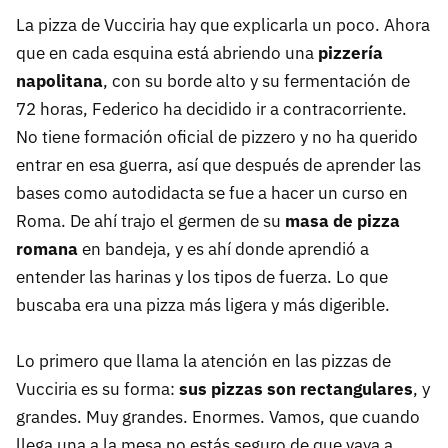
La pizza de Vucciria hay que explicarla un poco. Ahora
que en cada esquina está abriendo una
pizzería
napolitana
, con su borde alto y su fermentación de
72 horas, Federico ha decidido ir a contracorriente.
No tiene formación oficial de pizzero y no ha querido
entrar en esa guerra, así que después de aprender las
bases como autodidacta se fue a hacer un curso en
Roma. De ahí trajo el germen de su
masa de pizza
romana
en bandeja, y es ahí donde aprendió a
entender las harinas y los tipos de fuerza. Lo que
buscaba era una pizza más ligera y más digerible.
Lo primero que llama la atención en las pizzas de
Vucciria es su forma:
sus pizzas son rectangulares
, y
grandes. Muy grandes. Enormes. Vamos, que cuando
llega una a la mesa no estás seguro de que vaya a