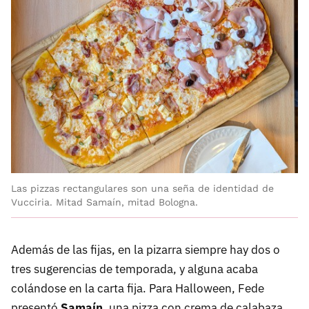
Las pizzas rectangulares son una seña de identidad de
Vucciria. Mitad Samaín, mitad Bologna.
Además de las fijas, en la pizarra siempre hay dos o
tres sugerencias de temporada, y alguna acaba
colándose en la carta fija. Para Halloween, Fede
presentó
Samaín
, una pizza con crema de calabaza,