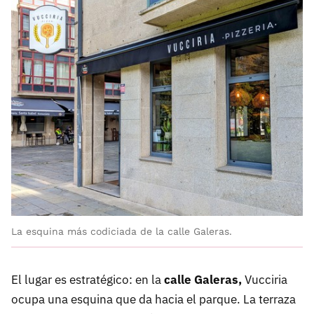
La esquina más codiciada de la calle Galeras.
El lugar es estratégico: en la
calle Galeras,
Vucciria
ocupa una esquina que da hacia el parque. La terraza