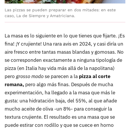
Las pizzas se pueden preparar en dos mitades: en este
caso, La de Siempre y Amatriciana.
La masa es lo siguiente en lo que tienes que fijarte. ¡Es
fina! ¡Y crujiente! Una rara avis en 2024, y casi diría un
aire fresco entre tantas masas blandas y gomosas. No
se corresponden exactamente a ninguna tipología de
pizza (en Italia hay vida más allá de la napolitana)
pero
grosso modo
se parecen a la
pizza al corte
romana,
pero algo más finas. Después de mucha
experimentación, ha llegado a la masa que más le
gusta: una hidratación baja, del 55%, al que añade
mucho aceite de oliva -un 8%- para conseguir la
textura crujiente. El resultado es una masa que se
puede estirar con rodillo y que se cuece en horno