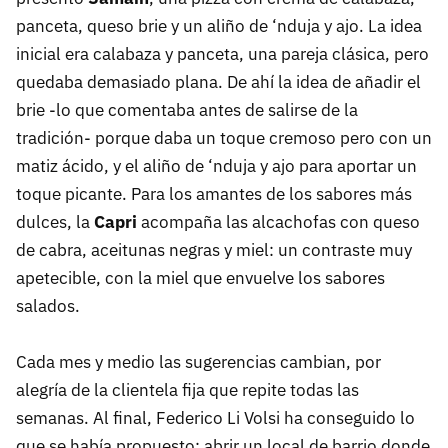
panceta, queso brie y un aliño de ‘nduja y ajo. La idea
inicial era calabaza y panceta, una pareja clásica, pero
quedaba demasiado plana. De ahí la idea de añadir el
brie -lo que comentaba antes de salirse de la
tradición- porque daba un toque cremoso pero con un
matiz ácido, y el aliño de ‘nduja y ajo para aportar un
toque picante. Para los amantes de los sabores más
dulces, la
Capri
acompaña las alcachofas con queso
de cabra, aceitunas negras y miel: un contraste muy
apetecible, con la miel que envuelve los sabores
salados.
Cada mes y medio las sugerencias cambian, por
alegría de la clientela fija que repite todas las
semanas. Al final, Federico Li Volsi ha conseguido lo
que se había propuesto: abrir un local de barrio donde