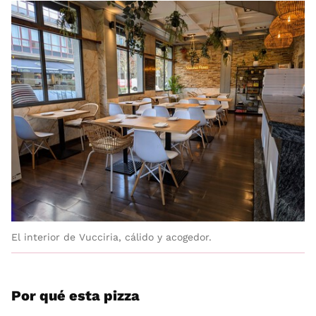
El interior de Vucciria, cálido y acogedor.
Por qué esta pizza