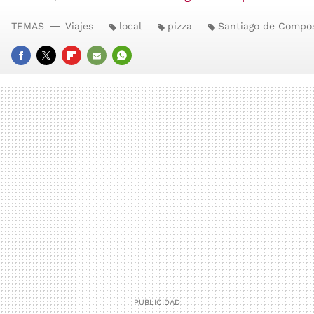
TEMAS
Viajes
local
pizza
Santiago de Compos
FACEBOOK
TWITTER
FLIPBOARD
E-
WHATSAPP
MAIL