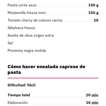
Pasta corta seca
150
g
Mozzarella fresca mini
150
g
Tomate cherry de colores varios
20
Albahaca fresca
Aceite de oliva virgen extra
Sal
Pimienta negra molida
Cómo hacer ensalada caprese de
pasta
Dificultad: Fácil
Tiempo total
20
min
Elaboración
10
min