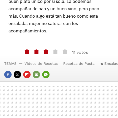
buen plato único por sí sola. La podemos
acompañar de pan y un buen vino, pero poco
más. Cuando algo está tan bueno como esta
ensalada, mejor no saturar con los
acompañamientos.
11 votos
TEMAS
Vídeos de Recetas
Recetas de Pasta
Ensala
FACEBOOK
TWITTER
FLIPBOARD
E-
WHATSAPP
MAIL