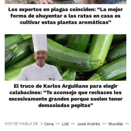
Los expertos en plagas coinciden: “La mejor
forma de ahuyentar a las ratas en casa es
cultivar estas plantas aromáticas”
El truco de Karlos Arguiñano para elegir
calabacines: “Te aconsejo que rechaces los
excesivamente grandes porque suelen tener
demasiadas pepitas”
HOY SE HABLA DE
Cena
Lidl
José Andrés
Mundial