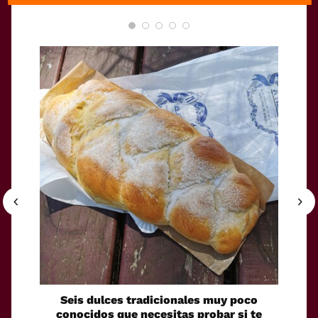
Seis dulces tradicionales muy poco
Uno de
conocidos que necesitas probar si te
Bar