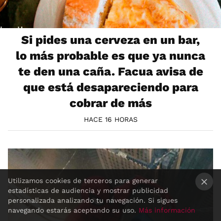
Si pides una cerveza en un bar,
lo más probable es que ya nunca
te den una caña. Facua avisa de
que está desapareciendo para
cobrar de más
HACE 16 HORAS
Utilizamos cookies de terceros para generar
estadísticas de audiencia y mostrar publicidad
×
personalizada analizando tu navegación. Si sigues
navegando estarás aceptando su uso.
Más información