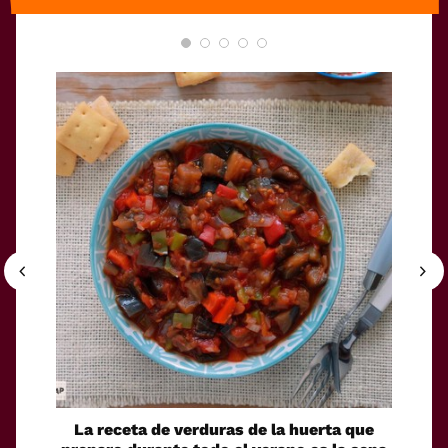
La receta de verduras de la huerta que
Puré