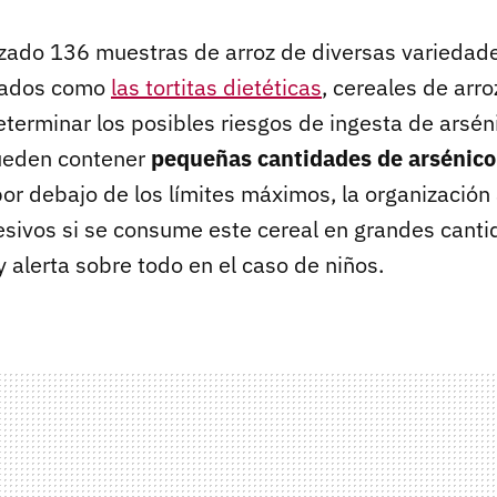
zado 136 muestras de arroz de diversas variedad
vados como
las tortitas dietéticas
, cereales de arr
eterminar los posibles riesgos de ingesta de arsén
ueden contener
pequeñas cantidades de arsénico
por debajo de los límites máximos, la organización
esivos si se consume este cereal en grandes cant
 alerta sobre todo en el caso de niños.