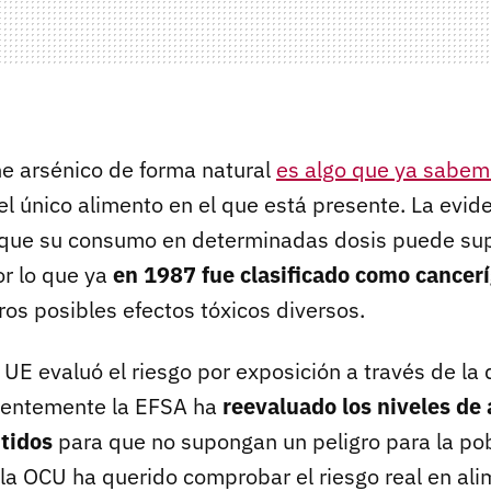
ne arsénico de forma natural
es algo que ya sabe
el único alimento en el que está presente. La evide
que su consumo en determinadas dosis puede sup
or lo que ya
en 1987 fue clasificado como cancer
os posibles efectos tóxicos diversos.
a UE evaluó el riesgo por exposición a través de la 
cientemente la EFSA ha
reevaluado los niveles de 
tidos
para que no supongan un peligro para la pob
, la OCU ha querido comprobar el riesgo real en al