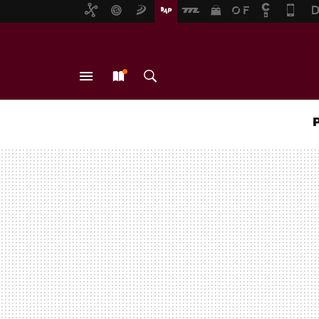
MENÚ
NUEVO
BUSCAR