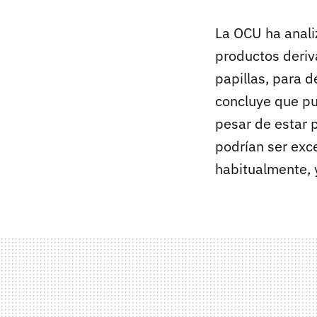
La OCU ha anali
productos deri
papillas, para d
concluye que p
pesar de estar 
podrían ser exc
habitualmente, y