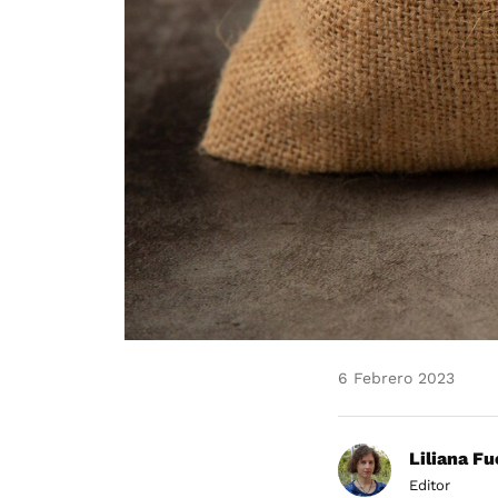
6 Febrero 2023
Liliana F
Editor