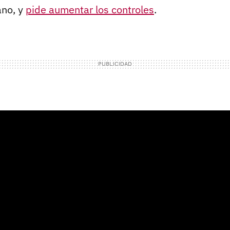
ano, y
pide aumentar los controles
.