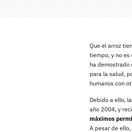
Que el arroz tie
tiempo, y no es 
ha demostrado 
para la salud, p
humanos con otr
Debido a ello, l
año 2004, y re
máximos permi
A pesar de ello