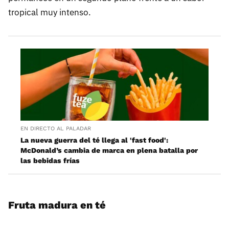
tropical muy intenso.
EN DIRECTO AL PALADAR
La nueva guerra del té llega al 'fast food':
McDonald’s cambia de marca en plena batalla por
las bebidas frías
Fruta madura en té