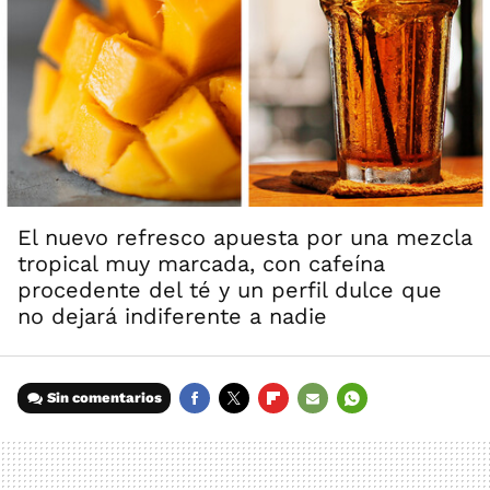
El nuevo refresco apuesta por una mezcla
tropical muy marcada, con cafeína
procedente del té y un perfil dulce que
no dejará indiferente a nadie
Sin comentarios
FACEBOOK
TWITTER
FLIPBOARD
E-
WHATSAPP
MAIL