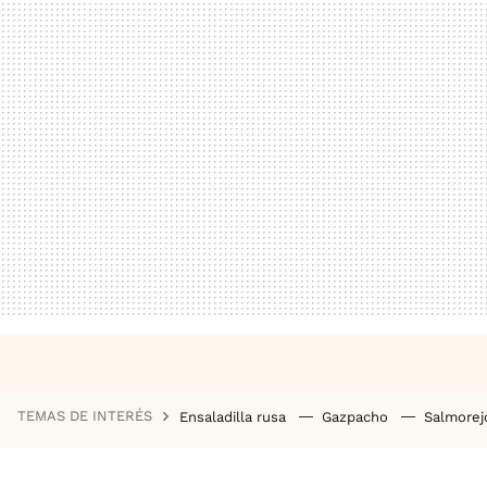
TEMAS DE INTERÉS
Ensaladilla rusa
Gazpacho
Salmore