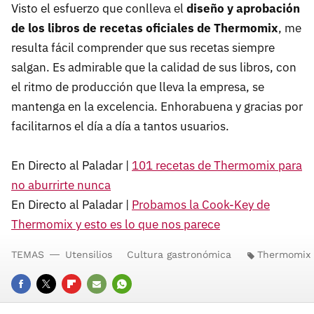
Visto el esfuerzo que conlleva el
diseño y aprobación
de los libros de recetas oficiales de Thermomix
, me
resulta fácil comprender que sus recetas siempre
salgan. Es admirable que la calidad de sus libros, con
el ritmo de producción que lleva la empresa, se
mantenga en la excelencia. Enhorabuena y gracias por
facilitarnos el día a día a tantos usuarios.
En Directo al Paladar |
101 recetas de Thermomix para
no aburrirte nunca
En Directo al Paladar |
Probamos la Cook-Key de
Thermomix y esto es lo que nos parece
TEMAS
Utensilios
Cultura gastronómica
Thermomix
FACEBOOK
TWITTER
FLIPBOARD
E-
WHATSAPP