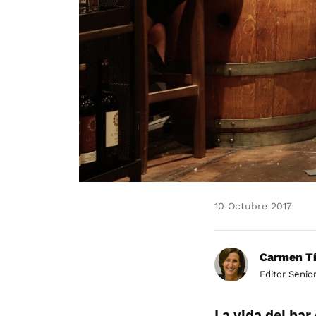
10 Octubre 2017
Carmen Tí
Editor Senio
La vida del bar