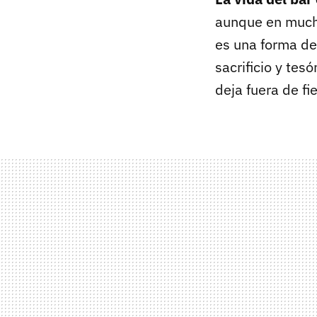
aunque en mucha
es una forma de
sacrificio y tes
deja fuera de fi