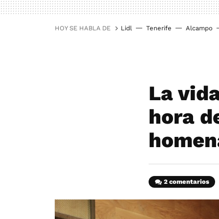
HOY SE HABLA DE
Lidl
Tenerife
Alcampo
La vida
hora d
homen
2 comentarios