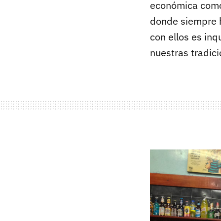
económica como 
donde siempre h
con ellos es in
nuestras tradic