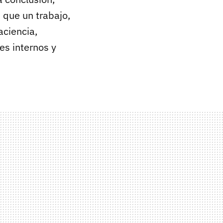
 que un trabajo,
aciencia,
jes internos y