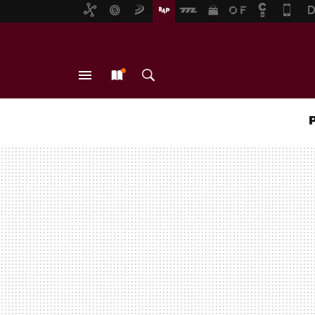
MENÚ
NUEVO
BUSCAR