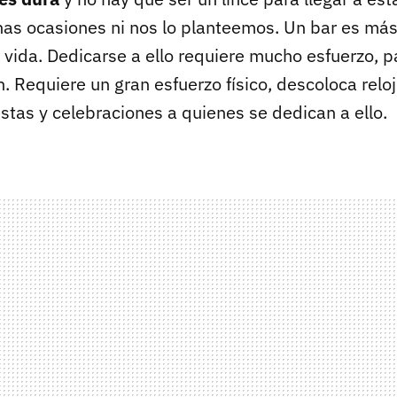
s ocasiones ni nos lo planteemos. Un bar es más
 vida. Dedicarse a ello requiere mucho esfuerzo, p
ón. Requiere un gran esfuerzo físico, descoloca relo
estas y celebraciones a quienes se dedican a ello.