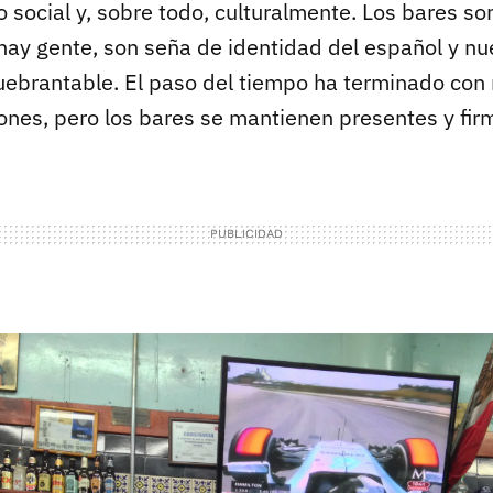
social y, sobre todo, culturalmente. Los bares so
ay gente, son seña de identidad del español y nue
quebrantable. El paso del tiempo ha terminado co
iones, pero los bares se mantienen presentes y fir