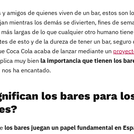
s y amigos de quienes viven de un bar, estos son l
jan mientras los demás se divierten, fines de sema
más largas de lo que cualquier otro humano tiene
tes de esto y de la dureza de tener un bar, seguro 
ue Coca Cola acaba de lanzar mediante un
proyect
plica muy bien
la importancia que tienen los bar
s nos ha encantado.
nifican los bares para lo
es?
ue
los bares juegan un papel fundamental en Es