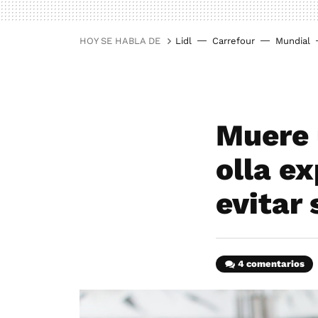
HOY SE HABLA DE
Lidl
Carrefour
Mundial
Muere 
olla e
evitar
4 comentarios