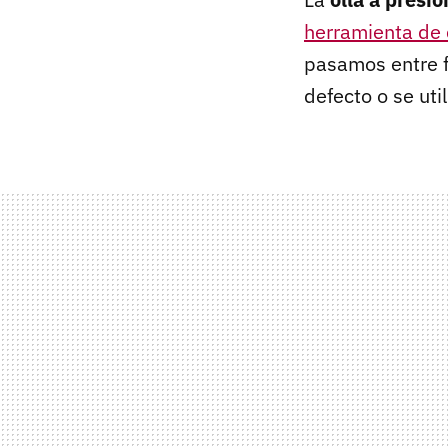
herramienta de 
pasamos entre 
defecto o se uti