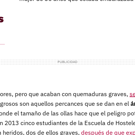
s
ores, pero que acaban con quemaduras graves,
s
igrosos son aquellos percances que se dan en el
á
nde el tamaño de las ollas hace que el peligro po
 2013 cinco estudiantes de la Escuela de Hostele
 heridos, dos de ellos graves,
después de que expl