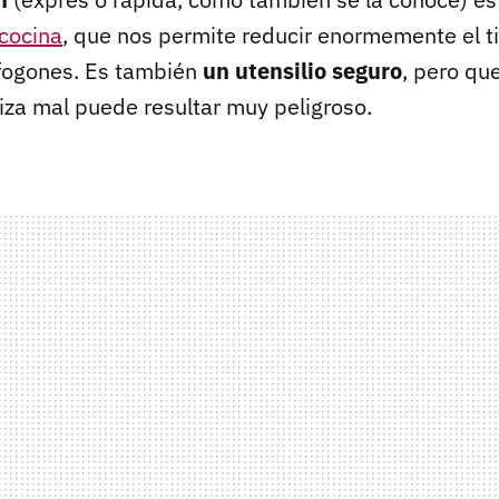
cocina
, que nos permite reducir enormemente el 
fogones. Es también
un utensilio seguro
, pero que
liza mal puede resultar muy peligroso.