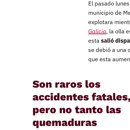
El pasado lunes
municipio de Me
explotara mient
Galicia
, la olla
esta
salió disp
se debió a una o
que esta aument
Son raros los
accidentes fatales
pero no tanto las
quemaduras