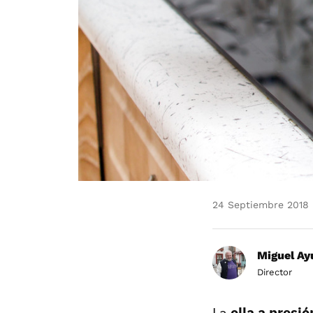
24 Septiembre 2018
Miguel Ay
Director
La
olla a presió