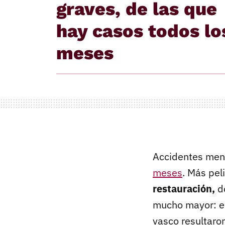
graves, de las que
hay casos todos lo
meses
Accidentes men
meses
. Más pel
restauración,
do
mucho mayor: en
vasco resultaron