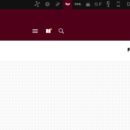
MENÚ
NUEVO
BUSCAR