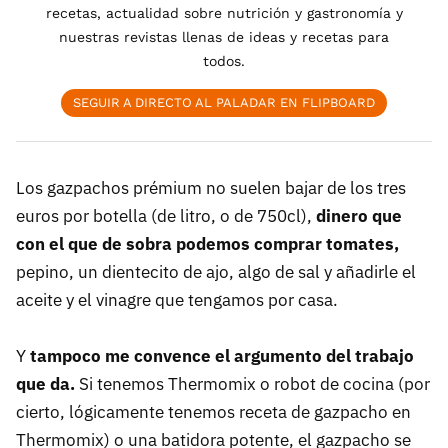
recetas, actualidad sobre nutrición y gastronomía y
nuestras revistas llenas de ideas y recetas para
todos.
SEGUIR A DIRECTO AL PALADAR EN FLIPBOARD
Los gazpachos prémium no suelen bajar de los tres
euros por botella (de litro, o de 750cl),
dinero que
con el que de sobra podemos comprar tomates,
pepino, un dientecito de ajo, algo de sal y añadirle el
aceite y el vinagre que tengamos por casa.
Y
tampoco me convence el argumento del trabajo
que da.
Si tenemos Thermomix o robot de cocina (por
cierto, lógicamente tenemos receta de gazpacho en
Thermomix) o una batidora potente, el gazpacho se