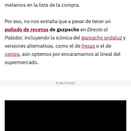
metamos en la lista de la compra.
Por eso, no nos extraña que a pesar de tener un
puñado de recetas
de gazpacho
en
Directo al
Paladar,
incluyendo la icónica del
gazpacho andaluz
y
versiones alternativas, como el de
fresas
o el de
cereza
, aún optemos por encaramarnos al lineal del
supermercado.