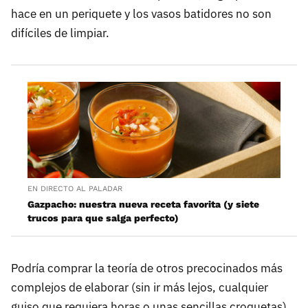
hace en un periquete y los vasos batidores no son
difíciles de limpiar.
EN DIRECTO AL PALADAR
Gazpacho: nuestra nueva receta favorita (y siete
trucos para que salga perfecto)
Podría comprar la teoría de otros precocinados más
complejos de elaborar (sin ir más lejos, cualquier
guiso que requiera horas o unas sencillas croquetas),