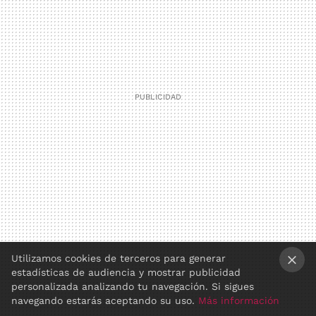
Utilizamos cookies de terceros para generar
estadísticas de audiencia y mostrar publicidad
×
personalizada analizando tu navegación. Si sigues
navegando estarás aceptando su uso.
Más información