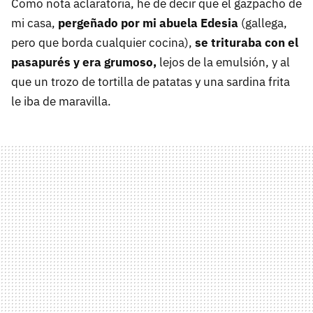
Como nota aclaratoria, he de decir que el gazpacho de
mi casa,
pergeñado por mi abuela Edesia
(gallega,
pero que borda cualquier cocina),
se trituraba con el
pasapurés y era grumoso,
lejos de la emulsión, y al
que un trozo de tortilla de patatas y una sardina frita
le iba de maravilla.