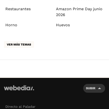
Restaurantes
Amazon Prime Day junio
2026
Horno
Huevos
VER MÁS TEMAS
SUBIR
Directo al Paladar