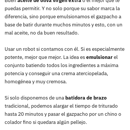
Buen
aceite de oliva virgen extra
o el mejor que te
puedas permitir. Y no solo porque su sabor marca la
diferencia, sino porque emulsionamos el gazpacho a
base de batir durante muchos minutos y esto, con un
mal aceite, no da buen resultado.
Usar un robot si contamos con él. Si es especialmente
potente, mejor que mejor. La idea es
emulsionar
el
conjunto batiendo todos los ingredientes a máxima
potencia y conseguir una crema aterciopelada,
homogénea y muy cremosa.
Si solo disponemos de una
batidora de brazo
tradicional, podemos alargar el tiempo de triturado
hasta 20 minutos y pasar el gazpacho por un chino o
colador fino si quedara algún pellejo.