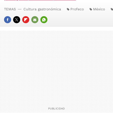
TEMAS
Cultura gastronómica
Profeco
México
FACEBOOK
TWITTER
FLIPBOARD
E-
WHATSAPP
MAIL