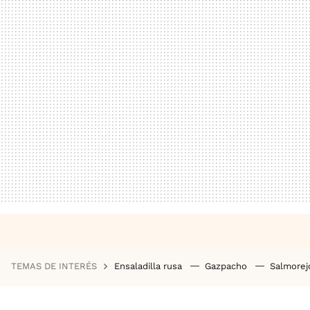
TEMAS DE INTERÉS
Ensaladilla rusa
Gazpacho
Salmore