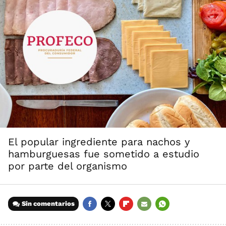
El popular ingrediente para nachos y
hamburguesas fue sometido a estudio
por parte del organismo
Sin comentarios
FACEBOOK
TWITTER
FLIPBOARD
E-
WHATSAPP