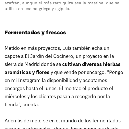
azafrán, aunque el más raro quizá sea la mastiha, que se
utiliza en cocina griega y egipcia.
Fermentados y frescos
Metido en más proyectos, Luis también echa un
capote a El Jardín del Cocinero, un proyecto en la
sierra de Madrid donde se
cultivan diversas hierbas
aromáticas y flores
y que vende por encargo. "Pongo
en mi Instagram la disponibilidad y aceptamos
encargos hasta el lunes. Él me trae el producto el
miércoles y los clientes pasan a recogerlo por la
tienda", cuenta.
Además de meterse en el mundo de los fermentados
caseros y artesanales, donde llevan inmersos desde