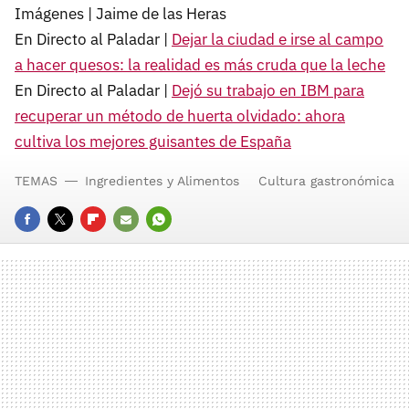
Imágenes | Jaime de las Heras
En Directo al Paladar |
Dejar la ciudad e irse al campo
a hacer quesos: la realidad es más cruda que la leche
En Directo al Paladar |
Dejó su trabajo en IBM para
recuperar un método de huerta olvidado: ahora
cultiva los mejores guisantes de España
TEMAS
Ingredientes y Alimentos
Cultura gastronómica
FACEBOOK
TWITTER
FLIPBOARD
E-
WHATSAPP
MAIL