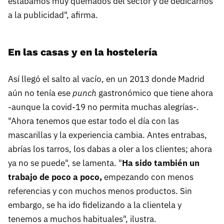
estábamos muy quemados del sector y de dedicarnos
a la publicidad", afirma.
En las casas y en la hostelería
Así llegó el salto al vacío, en un 2013 donde Madrid
aún no tenía ese
punch
gastronómico que tiene ahora
-aunque la covid-19 no permita muchas alegrías-.
"Ahora tenemos que estar todo el día con las
mascarillas y la experiencia cambia. Antes entrabas,
abrías los tarros, los dabas a oler a los clientes; ahora
ya no se puede", se lamenta. "
Ha sido también un
trabajo de poco a poco,
empezando con menos
referencias y con muchos menos productos. Sin
embargo, se ha ido fidelizando a la clientela y
tenemos a muchos habituales", ilustra.