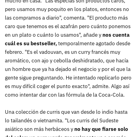
mucho en casa. "Las especias son productos caros,
pero usamos muy poquito en los platos, entonces no
las compramos a diario", comenta. "El producto más
caro que tenemos es el azafrán pero cuánto ponemos
en un plato o cuánto lo usamos", añade y
nos cuenta
cuál es su bestseller,
temporalmente agotado desde
febrero. "Es el vadouvan, es un curry francés muy
aromático, con ajo y cebolla deshidratado, que hacía
un hombre que ya ha dejado el negocio y por el que la
gente sigue preguntando. He intentado replicarlo pero
es muy difícil coger el punto exacto", admite. Algo así
como intentar dar con las fórmula de la Coca-Cola.
Una colección de curris que van desde lo indio hasta
lo tailandés o vietnamita. "Los curris del Sudeste
asiático son más herbáceos y
no hay que fiarse solo