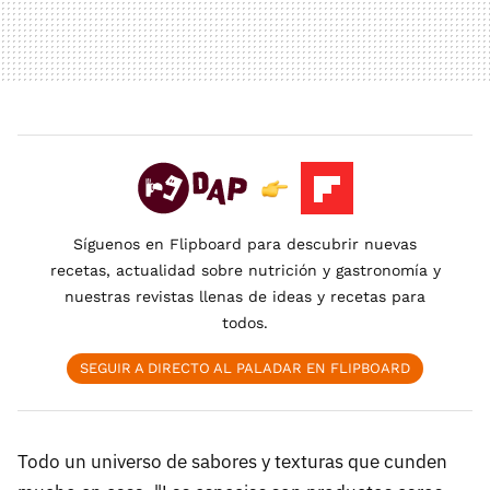
Síguenos en Flipboard para descubrir nuevas
recetas, actualidad sobre nutrición y gastronomía y
nuestras revistas llenas de ideas y recetas para
todos.
SEGUIR A DIRECTO AL PALADAR EN FLIPBOARD
Todo un universo de sabores y texturas que cunden