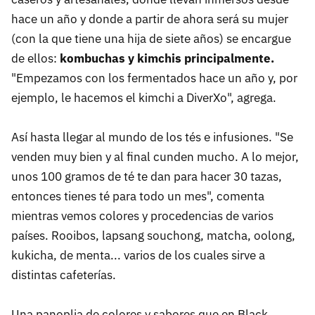
hace un año y donde a partir de ahora será su mujer
(con la que tiene una hija de siete años) se encargue
de ellos:
kombuchas y kimchis principalmente.
"Empezamos con los fermentados hace un año y, por
ejemplo, le hacemos el kimchi a DiverXo", agrega.
Así hasta llegar al mundo de los tés e infusiones. "Se
venden muy bien y al final cunden mucho. A lo mejor,
unos 100 gramos de té te dan para hacer 30 tazas,
entonces tienes té para todo un mes", comenta
mientras vemos colores y procedencias de varios
países. Rooibos, lapsang souchong, matcha, oolong,
kukicha, de menta... varios de los cuales sirve a
distintas cafeterías.
Una panoplia de colores y sabores que en Black