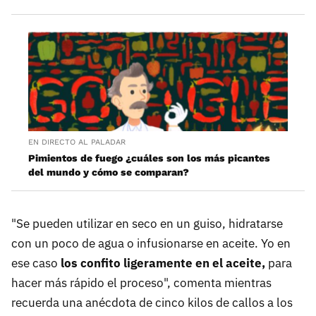
EN DIRECTO AL PALADAR
Pimientos de fuego ¿cuáles son los más picantes
del mundo y cómo se comparan?
"Se pueden utilizar en seco en un guiso, hidratarse
con un poco de agua o infusionarse en aceite. Yo en
ese caso
los confito ligeramente en el aceite,
para
hacer más rápido el proceso", comenta mientras
recuerda una anécdota de cinco kilos de callos a los