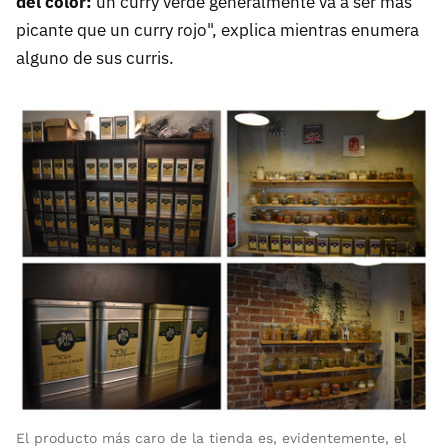
del color:
un curry verde generalmente va a ser más
picante que un curry rojo", explica mientras enumera
alguno de sus curris.
El producto más caro de la tienda es, evidentemente, el