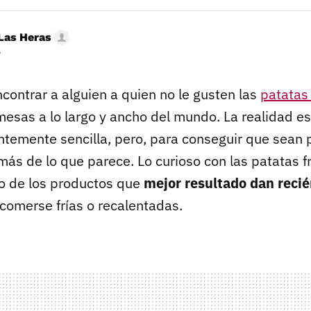
Las Heras
r
encontrar a alguien a quien no le gusten las
patatas 
mesas a lo largo y ancho del mundo. La realidad e
ntemente sencilla, pero, para conseguir que sean 
ás de lo que parece. Lo curioso con las patatas fr
o de los productos que
mejor resultado dan reci
 comerse frías o recalentadas.