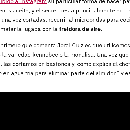
subido a Instagram
su particular forma de hacer pa
enos aceite, y el secreto está principalmente en tr
 una vez cortadas, recurrir al microondas para coc
ematar la jugada con la
freidora de aire.
o primero que comenta Jordi Cruz es que utilicemo
 la variedad kennebec o la monalisa. Una vez que
, las cortamos en bastones y, como explica el chef
o en agua fría para eliminar parte del almidón” y es