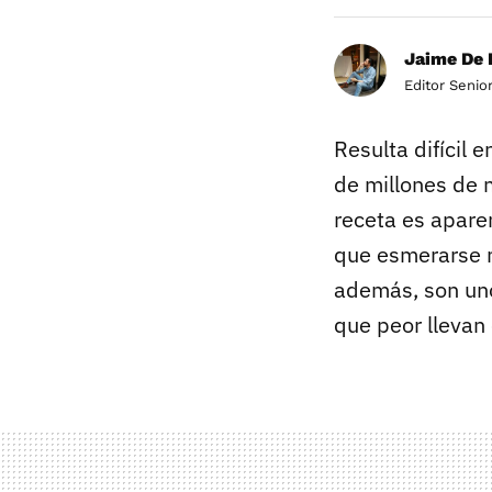
Jaime De 
Editor Senio
Resulta difícil 
de millones de 
receta es apare
que esmerarse m
además, son un
que peor llevan