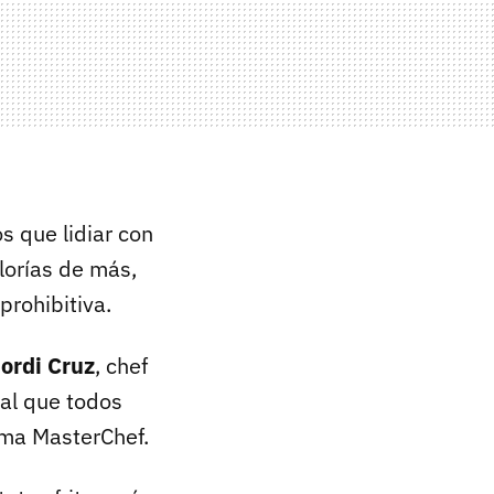
s que lidiar con
lorías de más,
prohibitiva.
ordi Cruz
, chef
 al que todos
ama MasterChef.