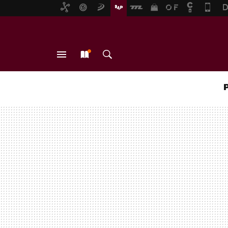
MENÚ
NUEVO
BUSCAR