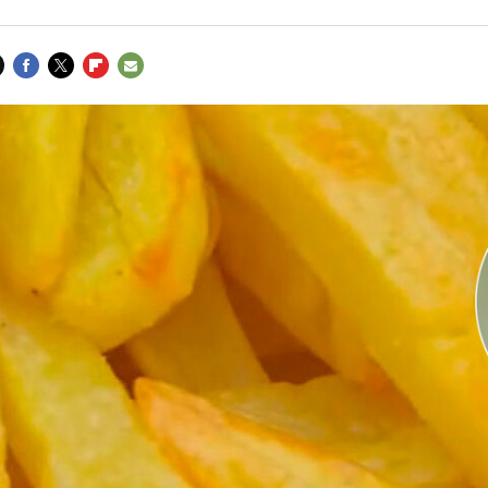
FACEBOOK
TWITTER
FLIPBOARD
E-
MAIL