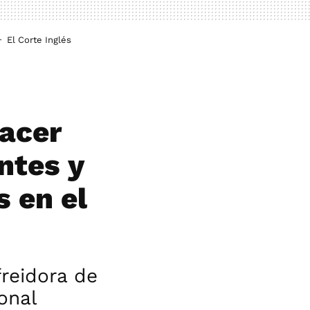
El Corte Inglés
hacer
ntes y
s en el
reidora de
onal