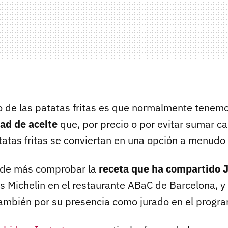
 de las patatas fritas es que normalmente tenemo
ad de aceite
que, por precio o por evitar sumar ca
tatas fritas se conviertan en una opción a menudo 
á de más comprobar la
receta que ha compartido J
as Michelin en el restaurante ABaC de Barcelona, y
mbién por su presencia como jurado en el progr