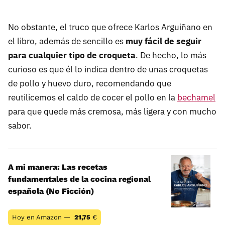
No obstante, el truco que ofrece Karlos Arguiñano en
el libro, además de sencillo es
muy fácil de seguir
para cualquier tipo de croqueta
. De hecho, lo más
curioso es que él lo indica dentro de unas croquetas
de pollo y huevo duro, recomendando que
reutilicemos el caldo de cocer el pollo en la
bechamel
para que quede más cremosa, más ligera y con mucho
sabor.
A mi manera: Las recetas
fundamentales de la cocina regional
española (No Ficción)
Hoy en Amazon —
21,75
€