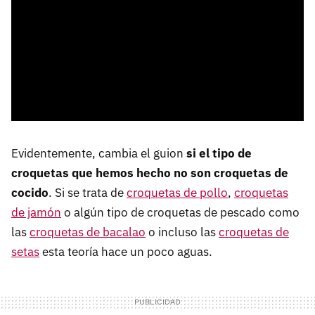
Evidentemente, cambia el guion
si el tipo de
croquetas que hemos hecho no son croquetas de
cocido
. Si se trata de
croquetas de pollo
,
croquetas
de jamón
o algún tipo de croquetas de pescado como
las
croquetas de bacalao
o incluso las
croquetas de
setas
esta teoría hace un poco aguas.