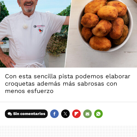
Con esta sencilla pista podemos elaborar
croquetas además más sabrosas con
menos esfuerzo
Sin comentarios
FACEBOOK
TWITTER
FLIPBOARD
E-
WHATSAPP
MAIL