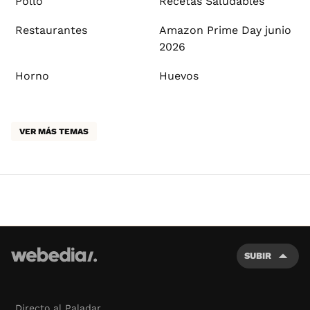
Pollo
Recetas Saludables
Restaurantes
Amazon Prime Day junio
2026
Horno
Huevos
VER MÁS TEMAS
SUBIR
Directo al Paladar