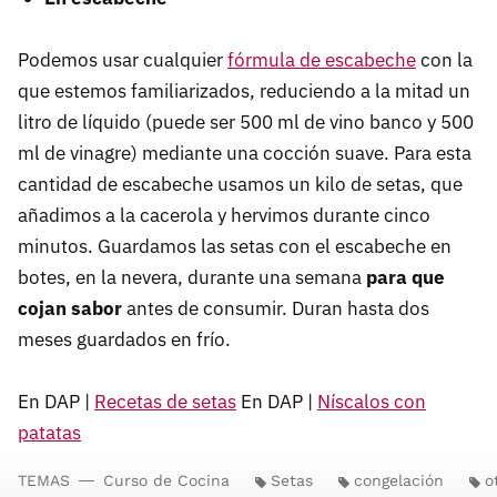
Podemos usar cualquier
fórmula de escabeche
con la
que estemos familiarizados, reduciendo a la mitad un
litro de líquido (puede ser 500 ml de vino banco y 500
ml de vinagre) mediante una cocción suave. Para esta
cantidad de escabeche usamos un kilo de setas, que
añadimos a la cacerola y hervimos durante cinco
minutos. Guardamos las setas con el escabeche en
botes, en la nevera, durante una semana
para que
cojan sabor
antes de consumir. Duran hasta dos
meses guardados en frío.
En DAP |
Recetas de setas
En DAP |
Níscalos con
patatas
TEMAS
Curso de Cocina
Setas
congelación
o