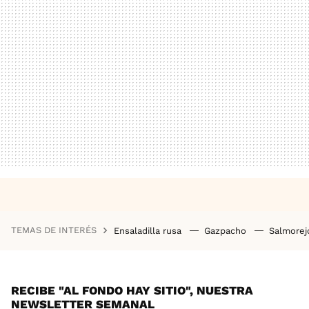
TEMAS DE INTERÉS
Ensaladilla rusa
Gazpacho
Salmore
RECIBE "AL FONDO HAY SITIO", NUESTRA
NEWSLETTER SEMANAL