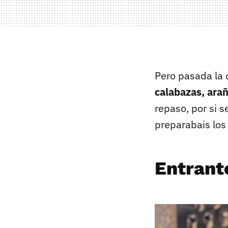
Pero pasada la 
calabazas, ara
repaso, por si s
preparabais los 
Entrant