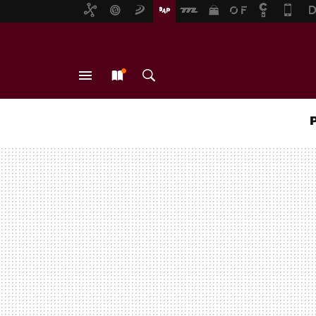
MENÚ
NUEVO
BUSCAR