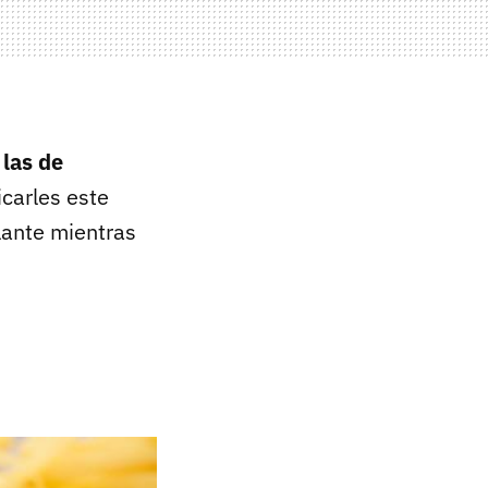
las de
carles este
lante mientras