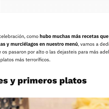
celebración, como
hubo muchas más recetas que 
ñas y murciélagos en nuestro menú
, vamos a dedi
e os pasaron por alto o las dejasteis para más ade
platos más terroríficos.
es y primeros platos