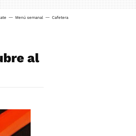
ate
Menú semanal
Cafetera
bre al