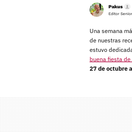
Pakus
Editor Senio
Una semana más
de nuestras rec
estuvo dedicada
buena fiesta de
27 de octubre 