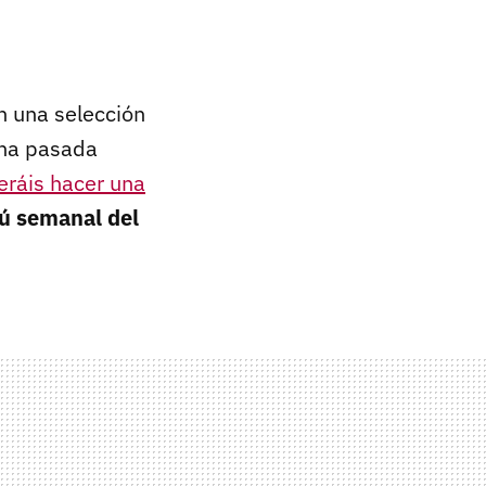
on una selección
ana pasada
eráis hacer una
 semanal del