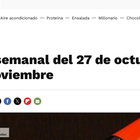
Aire acondicionado
Proteína
Ensalada
Millonario
Chocol
emanal del 27 de octu
oviembre
FACEBOOK
TWITTER
FLIPBOARD
E-
MAIL