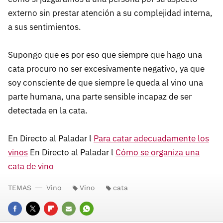
externo sin prestar atención a su complejidad interna,
a sus sentimientos.
Supongo que es por eso que siempre que hago una
cata procuro no ser excesivamente negativo, ya que
soy consciente de que siempre le queda al vino una
parte humana, una parte sensible incapaz de ser
detectada en la cata.
En Directo al Paladar l
Para catar adecuadamente los
vinos
En Directo al Paladar l
Cómo se organiza una
cata de vino
TEMAS
Vino
Vino
cata
FACEBOOK
TWITTER
FLIPBOARD
E-
WHATSAPP