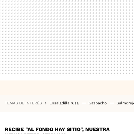
TEMAS DE INTERÉS
Ensaladilla rusa
Gazpacho
Salmore
RECIBE "AL FONDO HAY SITIO", NUESTRA