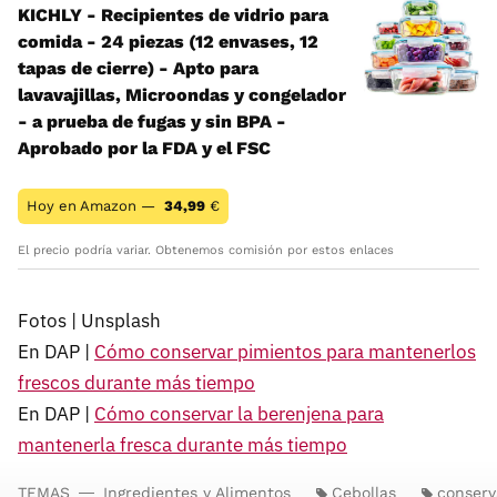
KICHLY - Recipientes de vidrio para
comida - 24 piezas (12 envases, 12
tapas de cierre) - Apto para
lavavajillas, Microondas y congelador
- a prueba de fugas y sin BPA -
Aprobado por la FDA y el FSC
Hoy en Amazon —
34,99
€
El precio podría variar. Obtenemos comisión por estos enlaces
Fotos | Unsplash
En DAP |
Cómo conservar pimientos para mantenerlos
frescos durante más tiempo
En DAP |
Cómo conservar la berenjena para
mantenerla fresca durante más tiempo
TEMAS
Ingredientes y Alimentos
Cebollas
conserv