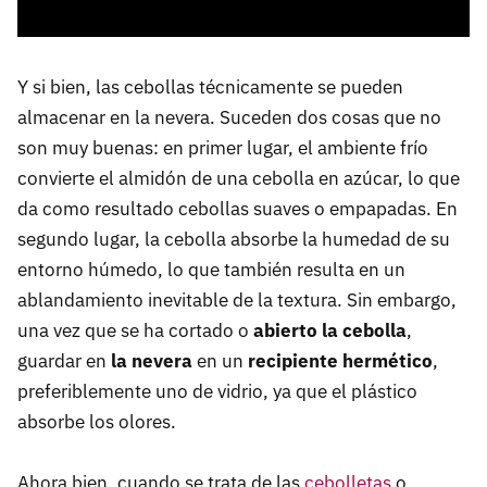
Y si bien, las cebollas técnicamente se pueden
almacenar en la nevera. Suceden dos cosas que no
son muy buenas: en primer lugar, el ambiente frío
convierte el almidón de una cebolla en azúcar, lo que
da como resultado cebollas suaves o empapadas. En
segundo lugar, la cebolla absorbe la humedad de su
entorno húmedo, lo que también resulta en un
ablandamiento inevitable de la textura. Sin embargo,
una vez que se ha cortado o
abierto la cebolla
,
guardar en
la nevera
en un
recipiente hermético
,
preferiblemente uno de vidrio, ya que el plástico
absorbe los olores.
Ahora bien, cuando se trata de las
cebolletas
o