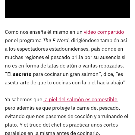
Como nos enseña él mismo en un
vídeo compartido
por el programa
The F Word
, dirigiéndose también así
a los espectadores estadounidenses, país donde en
muchas regiones el pescado brilla por su ausencia si
no es en forma de latas de atún o varitas rebozadas.
“El
secreto
para cocinar un gran salmón”, dice, “es
asegurarte de que lo cocinas con la piel hacia abajo”.
Ya sabemos que
la piel del salmón es comestible
,
pero además es que protege la carne del pescado,
evitando que nos pasemos de cocción y arruinando el
plato. Y el truco del chef es practicar unos cortes
paralelos en la misma antes de cocinarlo.