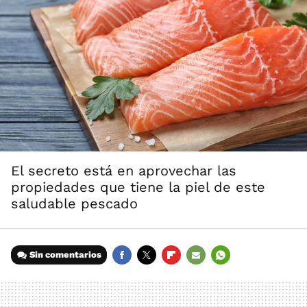
El secreto está en aprovechar las
propiedades que tiene la piel de este
saludable pescado
Sin comentarios
FACEBOOK
TWITTER
FLIPBOARD
E-
WHATSAPP
MAIL