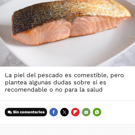
La piel del pescado es comestible, pero
plantea algunas dudas sobre si es
recomendable o no para la salud
Sin comentarios
FACEBOOK
TWITTER
FLIPBOARD
E-
WHATSAPP
MAIL