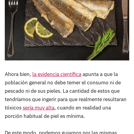
Ahora bien,
la evidencia científica
apunta a que la
población general no debe temer el consumo ni de
pescado ni de sus pieles. La cantidad de estos que
tendríamos que ingerir para que realmente resultaran
tóxicos
sería muy alta
, cuando en realidad una
porción habitual de piel es mínima.
De este modo, podemos guiarnos por las mismas