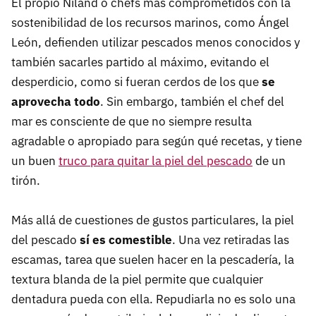
El propio Niland o chefs más comprometidos con la
sostenibilidad de los recursos marinos, como Ángel
León, defienden utilizar pescados menos conocidos y
también sacarles partido al máximo, evitando el
desperdicio, como si fueran cerdos de los que
se
aprovecha todo
. Sin embargo, también el chef del
mar es consciente de que no siempre resulta
agradable o apropiado para según qué recetas, y tiene
un buen
truco para quitar la piel del pescado
de un
tirón.
Más allá de cuestiones de gustos particulares, la piel
del pescado
sí es comestible
. Una vez retiradas las
escamas, tarea que suelen hacer en la pescadería, la
textura blanda de la piel permite que cualquier
dentadura pueda con ella. Repudiarla no es solo una