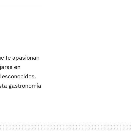
e te apasionan
jarse en
 desconocidos.
esta gastronomía