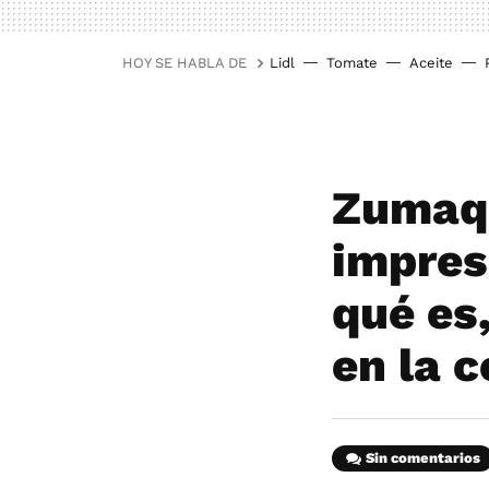
HOY SE HABLA DE
Lidl
Tomate
Aceite
Zumaqu
impres
qué es
en la 
Sin comentarios