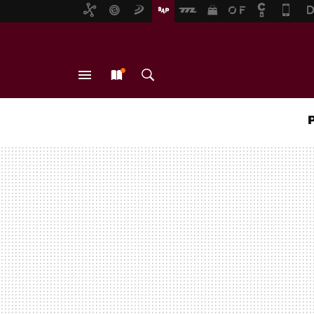
MENÚ
NUEVO
BUSCAR