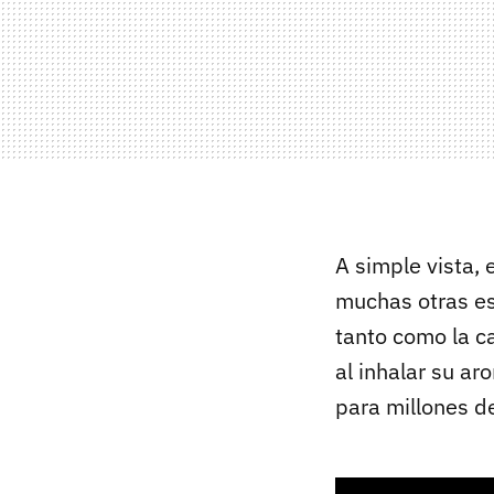
A simple vista
muchas otras esp
tanto como la c
al inhalar su a
para millones d