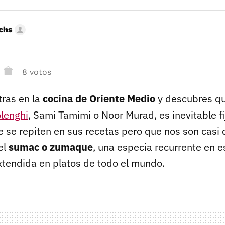
uchs
8 votos
ras en la
cocina de Oriente Medio
y descubres qu
olenghi
, Sami Tamimi o Noor Murad, es inevitable fi
e se repiten en sus recetas pero que nos son casi
el
sumac o zumaque
, una especia recurrente en 
tendida en platos de todo el mundo.