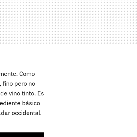
lmente. Como
, fino pero no
de vino tinto. Es
rediente básico
adar occidental.