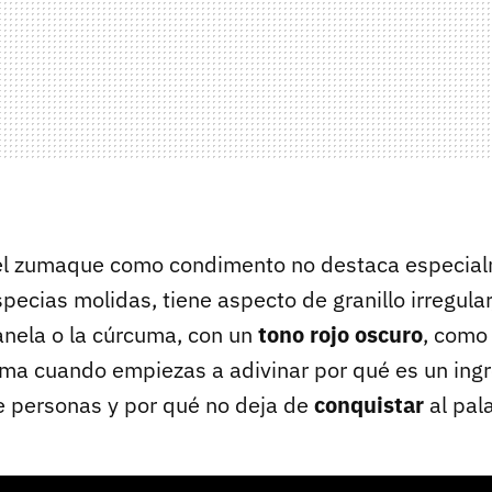
, el zumaque como condimento no destaca especia
ecias molidas, tiene aspecto de granillo irregular
anela o la cúrcuma, con un
tono rojo oscuro
, como 
roma cuando empiezas a adivinar por qué es un ing
e personas y por qué no deja de
conquistar
al pal