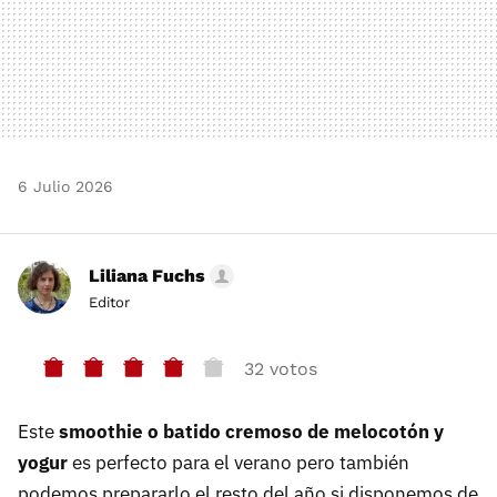
6 Julio 2026
Liliana Fuchs
Editor
32 votos
Este
smoothie o batido cremoso de melocotón y
yogur
es perfecto para el verano pero también
podemos prepararlo el resto del año si disponemos de