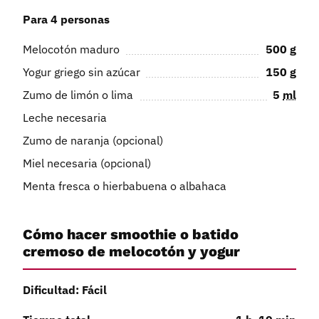
Para 4 personas
Melocotón maduro
500
g
Yogur griego sin azúcar
150
g
Zumo de limón o lima
5
ml
Leche necesaria
Zumo de naranja (opcional)
Miel necesaria (opcional)
Menta fresca o hierbabuena o albahaca
Cómo hacer smoothie o batido
cremoso de melocotón y yogur
Dificultad: Fácil