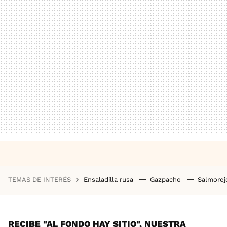
TEMAS DE INTERÉS
Ensaladilla rusa
Gazpacho
Salmore
RECIBE "AL FONDO HAY SITIO", NUESTRA