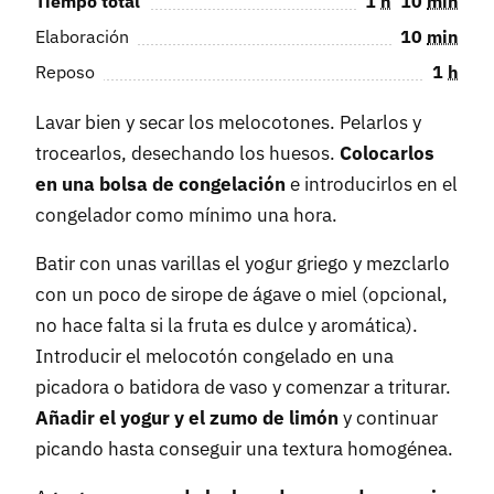
Tiempo total
1
h
10
min
Elaboración
10
min
Reposo
1
h
Lavar bien y secar los melocotones. Pelarlos y
trocearlos, desechando los huesos.
Colocarlos
en una bolsa de congelación
e introducirlos en el
congelador como mínimo una hora.
Batir con unas varillas el yogur griego y mezclarlo
con un poco de sirope de ágave o miel (opcional,
no hace falta si la fruta es dulce y aromática).
Introducir el melocotón congelado en una
picadora o batidora de vaso y comenzar a triturar.
Añadir el yogur y el zumo de limón
y continuar
picando hasta conseguir una textura homogénea.