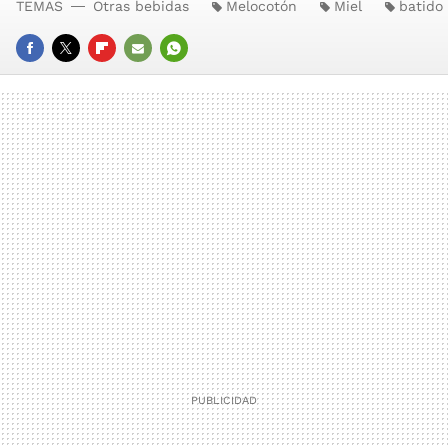
TEMAS
Otras bebidas
Melocotón
Miel
batido
FACEBOOK
TWITTER
FLIPBOARD
E-
WHATSAPP
MAIL