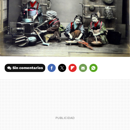
Sin comentarios
FACEBOOK
TWITTER
FLIPBOARD
E-
WHATSAPP
MAIL